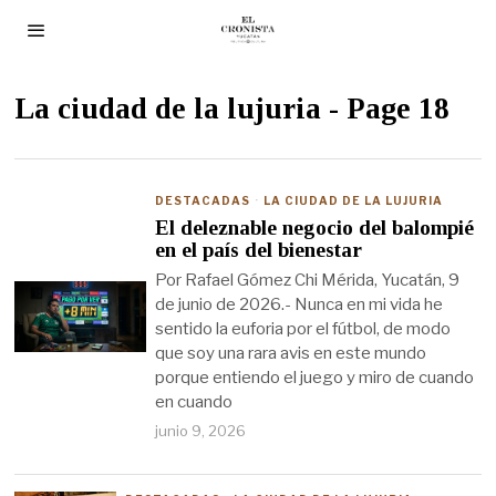
La ciudad de la lujuria
- Page 18
DESTACADAS
·
LA CIUDAD DE LA LUJURIA
El deleznable negocio del balompié
en el país del bienestar
Por Rafael Gómez Chi Mérida, Yucatán, 9
de junio de 2026.- Nunca en mi vida he
sentido la euforia por el fútbol, de modo
que soy una rara avis en este mundo
porque entiendo el juego y miro de cuando
en cuando
junio 9, 2026