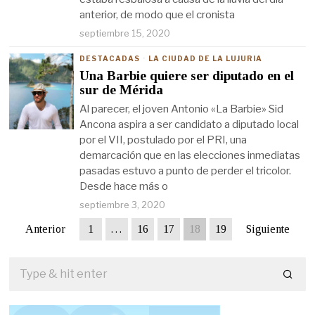
anterior, de modo que el cronista
septiembre 15, 2020
DESTACADAS
·
LA CIUDAD DE LA LUJURIA
Una Barbie quiere ser diputado en el
sur de Mérida
Al parecer, el joven Antonio «La Barbie» Sid
Ancona aspira a ser candidato a diputado local
por el VII, postulado por el PRI, una
demarcación que en las elecciones inmediatas
pasadas estuvo a punto de perder el tricolor.
Desde hace más o
septiembre 3, 2020
Anterior
1
…
16
17
18
19
Siguiente