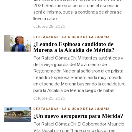
2021. Sería un error asumir que el escenario
será el mismo, pues la contienda de ahora se
llevó a cabo
octubre 28, 2020
DESTACADAS
·
LA CIUDAD DE LA LUJURIA
¿Leandro Espinosa candidato de
Morena a la Alcaldía de Mérida?
Por Rafael Gómez Chi Militantes auténticos y
de la vieja guardia del Movimiento de
Regeneración Nacional señalaron al ex priísta
Leandro Espinosa Romero anda muy movido
en el seno de Morena buscando la candidatura
para la Alcaldía de Mérida luego de haber
octubre 25, 2020
DESTACADAS
·
LA CIUDAD DE LA LUJURIA
¿Un nuevo aeropuerto para Mérida?
Por Rafael Gómez Chi El Gobernador Mauricio
Vila Dosal dijo que “hace como dos o tres