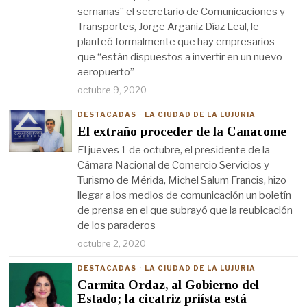
semanas” el secretario de Comunicaciones y
Transportes, Jorge Arganiz Díaz Leal, le
planteó formalmente que hay empresarios
que “están dispuestos a invertir en un nuevo
aeropuerto”
octubre 9, 2020
DESTACADAS
·
LA CIUDAD DE LA LUJURIA
El extraño proceder de la Canacome
El jueves 1 de octubre, el presidente de la
Cámara Nacional de Comercio Servicios y
Turismo de Mérida, Michel Salum Francis, hizo
llegar a los medios de comunicación un boletín
de prensa en el que subrayó que la reubicación
de los paraderos
octubre 2, 2020
DESTACADAS
·
LA CIUDAD DE LA LUJURIA
Carmita Ordaz, al Gobierno del
Estado; la cicatriz priísta está