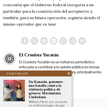
concesión que el Gobierno federal otorgaría a un
particular para la construcción del aeropuerto y,
también, para su futura operación, seguiría siendo el
mismo operador que es Asur.
El Cronista Yucatán
El Cronista Yucatán es un esfuerzo periodístico
enfocado a contribuir a la opinión pública en temas
que atañen a la política y a la cultura, principalmente.
CONTINUAR
En Kanasín, ganamos
una batalla contra la
violencia política de
género: Movimiento
Ciudadano
William Pérez, por su parte,
NOSOTROS
se victimiza luego de que