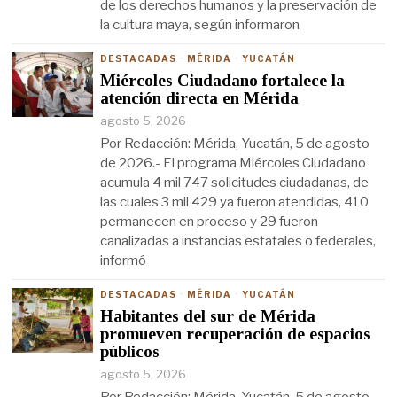
de los derechos humanos y la preservación de
la cultura maya, según informaron
DESTACADAS
·
MÉRIDA
·
YUCATÁN
Miércoles Ciudadano fortalece la
atención directa en Mérida
agosto 5, 2026
Por Redacción: Mérida, Yucatán, 5 de agosto
de 2026.- El programa Miércoles Ciudadano
acumula 4 mil 747 solicitudes ciudadanas, de
las cuales 3 mil 429 ya fueron atendidas, 410
permanecen en proceso y 29 fueron
canalizadas a instancias estatales o federales,
informó
DESTACADAS
·
MÉRIDA
·
YUCATÁN
Habitantes del sur de Mérida
promueven recuperación de espacios
públicos
agosto 5, 2026
Por Redacción: Mérida, Yucatán, 5 de agosto