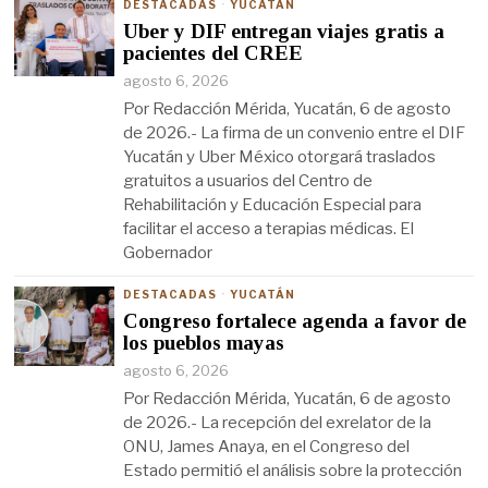
DESTACADAS
·
YUCATÁN
Uber y DIF entregan viajes gratis a
pacientes del CREE
agosto 6, 2026
Por Redacción Mérida, Yucatán, 6 de agosto
de 2026.- La firma de un convenio entre el DIF
Yucatán y Uber México otorgará traslados
gratuitos a usuarios del Centro de
Rehabilitación y Educación Especial para
facilitar el acceso a terapias médicas. El
Gobernador
DESTACADAS
·
YUCATÁN
Congreso fortalece agenda a favor de
los pueblos mayas
agosto 6, 2026
Por Redacción Mérida, Yucatán, 6 de agosto
de 2026.- La recepción del exrelator de la
ONU, James Anaya, en el Congreso del
Estado permitió el análisis sobre la protección