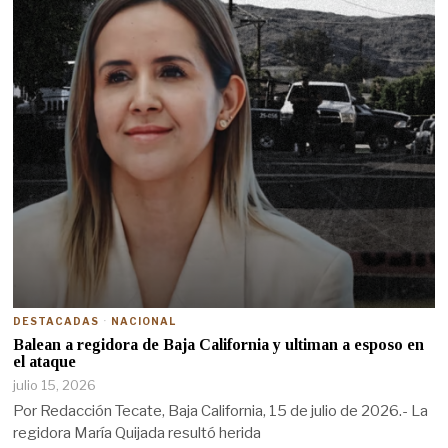
DESTACADAS
·
NACIONAL
Balean a regidora de Baja California y ultiman a esposo en
el ataque
julio 15, 2026
Por Redacción Tecate, Baja California, 15 de julio de 2026.- La
regidora María Quijada resultó herida