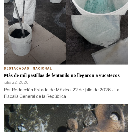
DESTACADAS
·
NACIONAL
Más de mil pastillas de fentanilo no llegaron a yucatecos
julio 22, 2026
Por Redacción Estado de México, 22 de julio de 2026.- La
Fiscalía General de la República