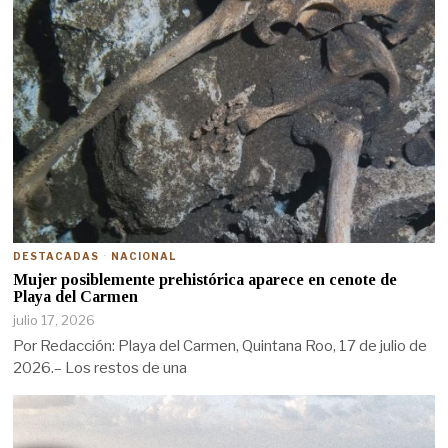
DESTACADAS
·
NACIONAL
Mujer posiblemente prehistórica aparece en cenote de
Playa del Carmen
julio 17, 2026
Por Redacción: Playa del Carmen, Quintana Roo, 17 de julio de
2026.– Los restos de una