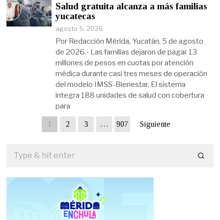
Salud gratuita alcanza a más familias
yucatecas
agosto 5, 2026
Por Redacción Mérida, Yucatán, 5 de agosto
de 2026.- Las familias dejaron de pagar 13
millones de pesos en cuotas por atención
médica durante casi tres meses de operación
del modelo IMSS-Bienestar. El sistema
integra 188 unidades de salud con cobertura
para
1
2
3
…
907
Siguiente