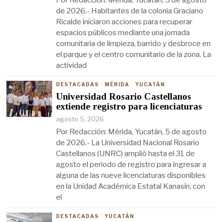
de 2026.- Habitantes de la colonia Graciano
Ricalde iniciaron acciones para recuperar
espacios públicos mediante una jornada
comunitaria de limpieza, barrido y desbroce en
el parque y el centro comunitario de la zona. La
actividad
DESTACADAS
·
MÉRIDA
·
YUCATÁN
Universidad Rosario Castellanos
extiende registro para licenciaturas
agosto 5, 2026
Por Redacción: Mérida, Yucatán, 5 de agosto
de 2026.- La Universidad Nacional Rosario
Castellanos (UNRC) amplió hasta el 31 de
agosto el periodo de registro para ingresar a
alguna de las nueve licenciaturas disponibles
en la Unidad Académica Estatal Kanasín, con
el
DESTACADAS
·
YUCATÁN