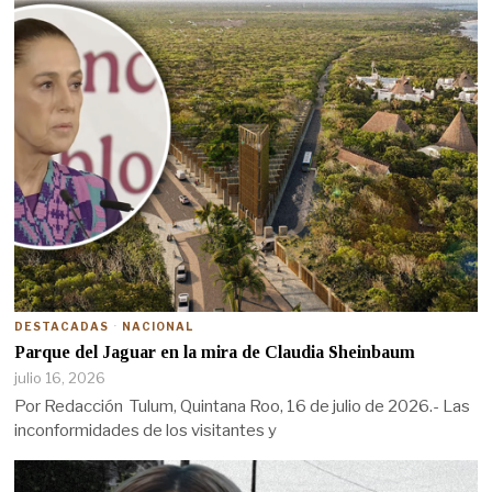
DESTACADAS
·
NACIONAL
Parque del Jaguar en la mira de Claudia Sheinbaum
julio 16, 2026
Por Redacción Tulum, Quintana Roo, 16 de julio de 2026.- Las
inconformidades de los visitantes y