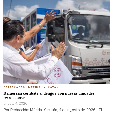
DESTACADAS
·
MÉRIDA
·
YUCATÁN
Refuerzan combate al dengue con nuevas unidades
recolectoras
agosto 4, 2026
Por Redacción: Mérida, Yucatán, 4 de agosto de 2026.- El