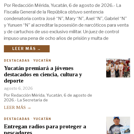
Por Redacción Mérida, Yucatán, 6 de agosto de 2026.- La
Fiscalía General de la República obtuvo sentencia
condenatoria contra José “N”, Mary “N”, Axel “N”, Gabriel “N”
y Yunuen “N” al acreditar la posesión de narcóticos para venta
y de cartuchos de uso exclusivo militar. Un juez de control
impuso una pena de ocho años de prisión y multa de
LEER MÁS →
DESTACADAS
·
YUCATÁN
Yucatán premiará a jóvenes
destacados en ciencia, cultura y
deporte
agosto 6, 2026
Por Redacción Mérida, Yucatán, 6 de agosto de
2026.- La Secretaría de
LEER MÁS →
DESTACADAS
·
YUCATÁN
Entregan radios para proteger a
pescadores