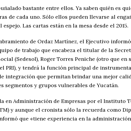
puñalado bastante entre ellos. Ya saben quién es qu
ras de cada uno. Sólo ellos pueden llevarse al eng
 espejo. Las cartas están en la mesa desde el 2015.
mbramiento de Ordaz Martínez, el Ejecutivo informó
quipo de trabajo que encabeza el titular de la Secre
Social (Sedesol), Roger Torres Peniche (otro que e
l PRI), y tendrá la función principal de instrument
e integración que permitan brindar una mejor calid
tes segmentos y grupos vulnerables de Yucatán.
da en Administración de Empresas por el Instituto 
ITM) y aunque el cronista sólo la recuerda como Di
informó que «tiene experiencia en la administración