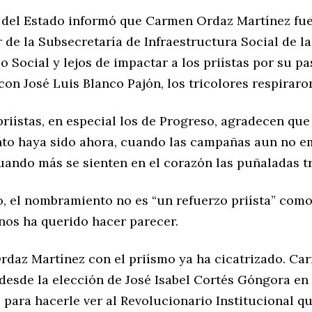
 del Estado informó que Carmen Ordaz Martínez f
 de la Subsecretaría de Infraestructura Social de la
o Social y lejos de impactar a los priístas por su p
con José Luis Blanco Pajón, los tricolores respiraron
priístas, en especial los de Progreso, agradecen que
o haya sido ahora, cuando las campañas aun no e
uando más se sienten en el corazón las puñaladas t
, el nombramiento no es “un refuerzo priísta” como
nos ha querido hacer parecer.
rdaz Martínez con el priísmo ya ha cicatrizado. Car
 desde la elección de José Isabel Cortés Góngora en 
para hacerle ver al Revolucionario Institucional qu