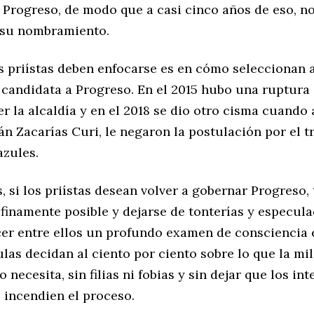
 Progreso, de modo que a casi cinco años de eso, no
 su nombramiento.
s priístas deben enfocarse es en cómo seleccionan 
 candidata a Progreso. En el 2015 hubo una ruptura 
er la alcaldía y en el 2018 se dio otro cisma cuando 
ián Zacarías Curi, le negaron la postulación por el tr
azules.
s, si los priístas desean volver a gobernar Progreso
 finamente posible y dejarse de tonterías y especula
er entre ellos un profundo examen de consciencia 
las decidan al ciento por ciento sobre lo que la mil
 necesita, sin filias ni fobias y sin dejar que los int
 incendien el proceso.