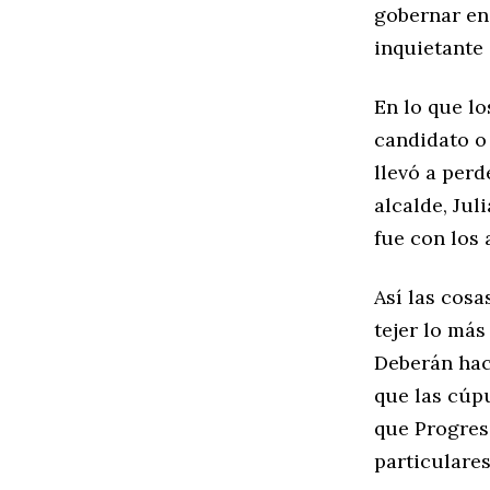
gobernar en
inquietante
En lo que lo
candidato o
llevó a perd
alcalde, Jul
fue con los 
Así las cosa
tejer lo más
Deberán hac
que las cúpu
que Progreso
particulares