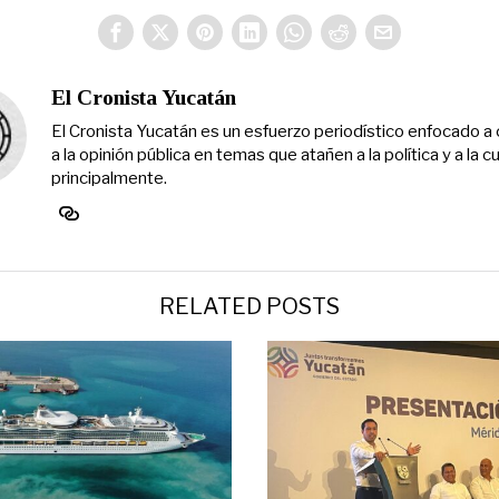
El Cronista Yucatán
El Cronista Yucatán es un esfuerzo periodístico enfocado a 
a la opinión pública en temas que atañen a la política y a la cu
principalmente.
RELATED POSTS