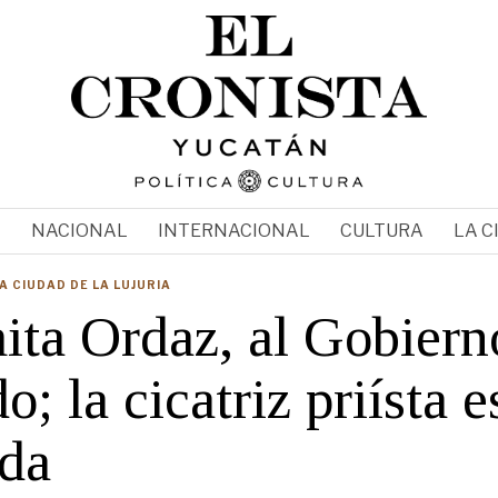
N
NACIONAL
INTERNACIONAL
CULTURA
LA C
A CIUDAD DE LA LUJURIA
ita Ordaz, al Gobiern
o; la cicatriz priísta e
ada