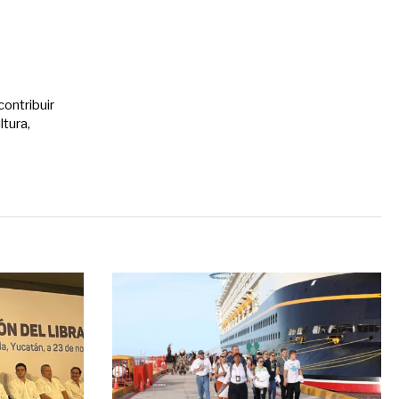
contribuir
ltura,