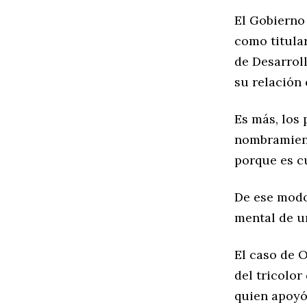
El Gobierno
como titular
de Desarroll
su relación 
Es más, los 
nombramient
porque es c
De ese modo
mental de u
El caso de O
del tricolor
quien apoyó 