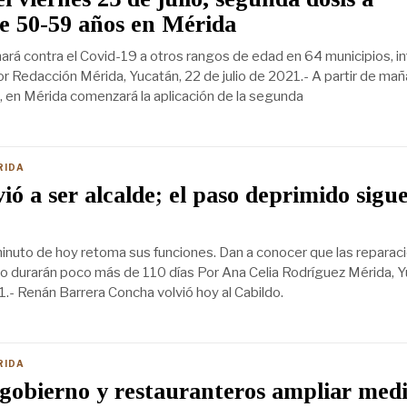
e 50-59 años en Mérida
rá contra el Covid-19 a otros rangos de edad en 64 municipios, i
or Redacción Mérida, Yucatán, 22 de julio de 2021.- A partir de ma
o, en Mérida comenzará la aplicación de la segunda
RIDA
ió a ser alcalde; el paso deprimido sigu
inuto de hoy retoma sus funciones. Dan a conocer que las reparac
o durarán poco más de 110 días Por Ana Celia Rodríguez Mérida, Y
1.- Renán Barrera Concha volvió hoy al Cabildo.
RIDA
obierno y restauranteros ampliar medi