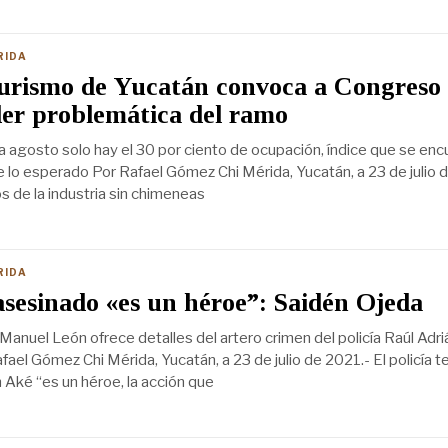
RIDA
turismo de Yucatán convoca a Congreso
er problemática del ramo
 a agosto solo hay el 30 por ciento de ocupación, índice que se enc
 lo esperado Por Rafael Gómez Chi Mérida, Yucatán, a 23 de julio 
 de la industria sin chimeneas
RIDA
 asesinado «es un héroe”: Saidén Ojeda
 Manuel León ofrece detalles del artero crimen del policía Raúl Adri
ael Gómez Chi Mérida, Yucatán, a 23 de julio de 2021.- El policía t
 Aké “es un héroe, la acción que