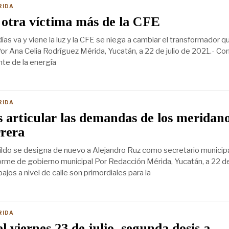
RIDA
otra víctima más de la CFE
as va y viene la luz y la CFE se niega a cambiar el transformador q
r Ana Celia Rodríguez Mérida, Yucatán, a 22 de julio de 2021.- Co
nte de la energía
RIDA
s articular las demandas de los meridano
rera
ildo se designa de nuevo a Alejandro Ruz como secretario municipa
nforme de gobierno municipal Por Redacción Mérida, Yucatán, a 22 de 
ajos a nivel de calle son primordiales para la
RIDA
l viernes 23 de julio, segunda dosis a