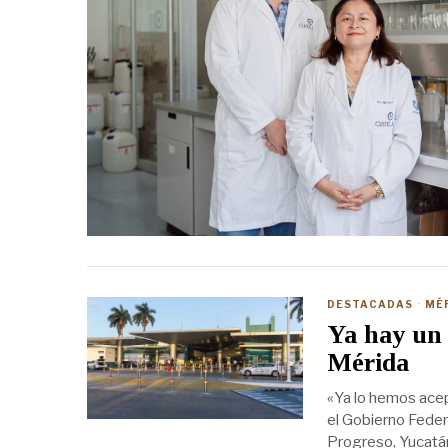
DESTACADAS
·
MÉ
Ya hay un 
Mérida
«Ya lo hemos acept
el Gobierno Feder
Progreso, Yucatán