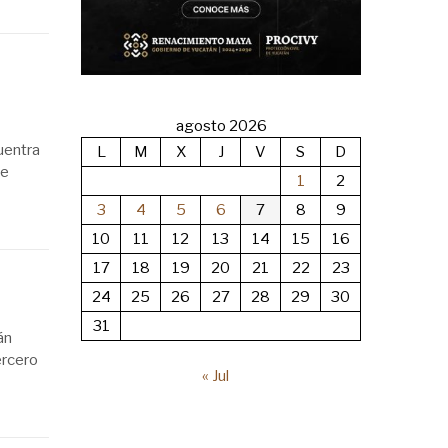
agosto 2026
uentra
L
M
X
J
V
S
D
de
1
2
3
4
5
6
7
8
9
10
11
12
13
14
15
16
17
18
19
20
21
22
23
24
25
26
27
28
29
30
31
án
ercero
« Jul