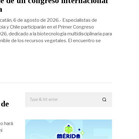
e de un congreso internacional
a
catán, 6 de agosto de 2026.- Especialistas de
ia y Chile participarán en el Primer Congreso
, dedicado a la biotecnología multidisciplinaria para
ible de los recursos vegetales. El encuentro se
 de
lo hará
hi