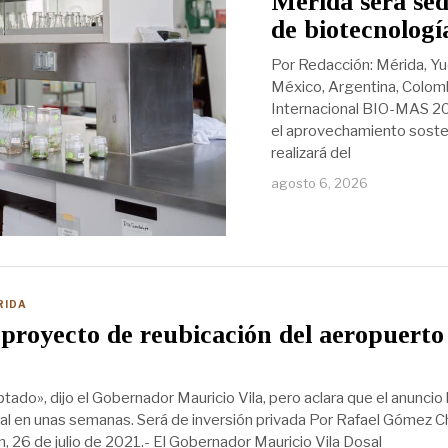
Mérida será sed
de biotecnologí
Por Redacción: Mérida, Yu
México, Argentina, Colomb
Internacional BIO-MAS 2026
el aprovechamiento sosten
realizará del
agosto 6, 2026
RIDA
proyecto de reubicación del aeropuerto
ado», dijo el Gobernador Mauricio Vila, pero aclara que el anuncio 
al en unas semanas. Será de inversión privada Por Rafael Gómez C
, 26 de julio de 2021.- El Gobernador Mauricio Vila Dosal