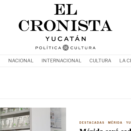
N
NACIONAL
INTERNACIONAL
CULTURA
LA C
DESTACADAS
·
MÉRIDA
·
YU