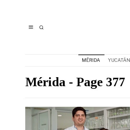
MÉRIDA
YUCATÁ
Mérida
- Page 377