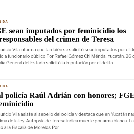
RIDA
GE sean imputados por feminicidio los
responsables del crimen de Teresa
ricio Vila informa que también se solicitó sean imputados por el d
o a funcionario público Por Rafael Gómez Chi Mérida, Yucatán, 26 d
lía General del Estado solicitó la imputación por el delito
RIDA
l policía Raúl Adrián con honores; FG
feminicidio
icio Vila asiste al sepelio del policía y destaca que en Yucatán nad
ima de la ley. Autopsia de Teresa indica muerte por arma blanca. La
io a la Fiscalía de Morelos Por