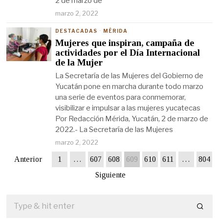
2 de marzo de
marzo 2, 2022
DESTACADAS
·
MÉRIDA
Mujeres que inspiran, campaña de
actividades por el Día Internacional
de la Mujer
La Secretaría de las Mujeres del Gobierno de
Yucatán pone en marcha durante todo marzo
una serie de eventos para conmemorar,
visibilizar e impulsar a las mujeres yucatecas
Por Redacción Mérida, Yucatán, 2 de marzo de
2022.- La Secretaría de las Mujeres
marzo 2, 2022
Anterior
1
…
607
608
609
610
611
…
804
Siguiente