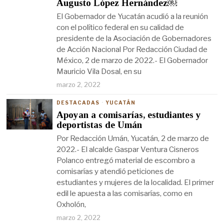
Augusto López Hernández￼
El Gobernador de Yucatán acudió a la reunión
con el político federal en su calidad de
presidente de la Asociación de Gobernadores
de Acción Nacional Por Redacción Ciudad de
México, 2 de marzo de 2022.- El Gobernador
Mauricio Vila Dosal, en su
marzo 2, 2022
DESTACADAS
·
YUCATÁN
Apoyan a comisarías, estudiantes y
deportistas de Umán
Por Redacción Umán, Yucatán, 2 de marzo de
2022.- El alcalde Gaspar Ventura Cisneros
Polanco entregó material de escombro a
comisarías y atendió peticiones de
estudiantes y mujeres de la localidad. El primer
edil le apuesta a las comisarías, como en
Oxholón,
marzo 2, 2022