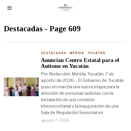
Destacadas
- Page 609
DESTACADAS
·
MÉRIDA
·
YUCATÁN
Anuncian Centro Estatal para el
Autismo en Yucatán
Por Redacción: Mérida, Yucatán, 7 de
agosto de 2026.– El Gobierno de Yucatán
puso en marcha una nueva etapa para la
atención de personas autistas con la
instalación de una comisión
intersecretarial y la inauguración de una
Sala de Regulación Sensorial en
agosto 7, 2026