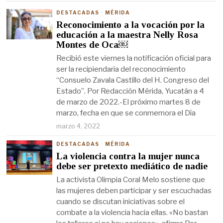
DESTACADAS
·
MÉRIDA
Reconocimiento a la vocación por la
educación a la maestra Nelly Rosa
Montes de Oca￼
Recibió este viernes la notificación oficial para
ser la recipiendaria del reconocimiento
“Consuelo Zavala Castillo del H. Congreso del
Estado”. Por Redacción Mérida, Yucatán a 4
de marzo de 2022.-El próximo martes 8 de
marzo, fecha en que se conmemora el Día
marzo 4, 2022
DESTACADAS
·
MÉRIDA
La violencia contra la mujer nunca
debe ser pretexto mediático de nadie
La activista Olimpia Coral Melo sostiene que
las mujeres deben participar y ser escuchadas
cuando se discutan iniciativas sobre el
combate a la violencia hacia ellas. «No bastan