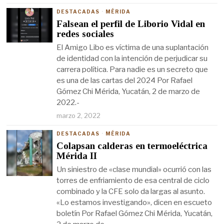
DESTACADAS
·
MÉRIDA
Falsean el perfil de Liborio Vidal en
redes sociales
El Amigo Libo es víctima de una suplantación
de identidad con la intención de perjudicar su
carrera política. Para nadie es un secreto que
es una de las cartas del 2024 Por Rafael
Gómez Chi Mérida, Yucatán, 2 de marzo de
2022.-
marzo 2, 2022
DESTACADAS
·
MÉRIDA
Colapsan calderas en termoeléctrica
Mérida II
Un siniestro de «clase mundial» ocurrió con las
torres de enfriamiento de esa central de ciclo
combinado y la CFE solo da largas al asunto.
«Lo estamos investigando», dicen en escueto
boletín Por Rafael Gómez Chi Mérida, Yucatán,