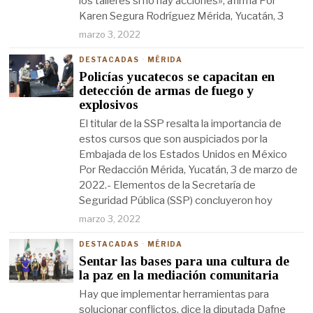
los talleres si no hay acciones», afirma Por
Karen Segura Rodríguez Mérida, Yucatán, 3
marzo 3, 2022
DESTACADAS
·
MÉRIDA
Policías yucatecos se capacitan en
detección de armas de fuego y
explosivos
El titular de la SSP resalta la importancia de
estos cursos que son auspiciados por la
Embajada de los Estados Unidos en México
Por Redacción Mérida, Yucatán, 3 de marzo de
2022.- Elementos de la Secretaría de
Seguridad Pública (SSP) concluyeron hoy
marzo 3, 2022
DESTACADAS
·
MÉRIDA
Sentar las bases para una cultura de
la paz en la mediación comunitaria
Hay que implementar herramientas para
solucionar conflictos, dice la diputada Dafne