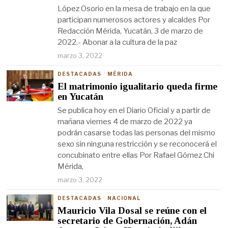
López Osorio en la mesa de trabajo en la que
participan numerosos actores y alcaldes Por
Redacción Mérida, Yucatán, 3 de marzo de
2022.- Abonar a la cultura de la paz
marzo 3, 2022
DESTACADAS
·
MÉRIDA
El matrimonio igualitario queda firme
en Yucatán
Se publica hoy en el Diario Oficial y a partir de
mañana viernes 4 de marzo de 2022 ya
podrán casarse todas las personas del mismo
sexo sin ninguna restricción y se reconocerá el
concubinato entre ellas Por Rafael Gómez Chi
Mérida,
marzo 3, 2022
DESTACADAS
·
NACIONAL
Mauricio Vila Dosal se reúne con el
secretario de Gobernación, Adán