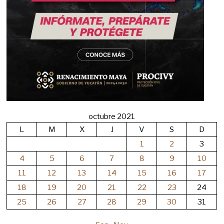
octubre 2021
L
M
X
J
V
S
D
1
2
3
4
5
6
7
8
9
10
11
12
13
14
15
16
17
18
19
20
21
22
23
24
25
26
27
28
29
30
31