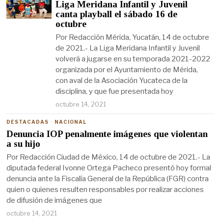
Liga Meridana Infantil y Juvenil
canta playball el sábado 16 de
octubre
Por Redacción Mérida, Yucatán, 14 de octubre
de 2021.- La Liga Meridana Infantil y Juvenil
volverá a jugarse en su temporada 2021-2022
organizada por el Ayuntamiento de Mérida,
con aval de la Asociación Yucateca de la
disciplina, y que fue presentada hoy
octubre 14, 2021
DESTACADAS
·
NACIONAL
Denuncia IOP penalmente imágenes que violentan
a su hijo
Por Redacción Ciudad de México, 14 de octubre de 2021.- La
diputada federal Ivonne Ortega Pacheco presentó hoy formal
denuncia ante la Fiscalía General de la República (FGR) contra
quien o quienes resulten responsables por realizar acciones
de difusión de imágenes que
octubre 14, 2021