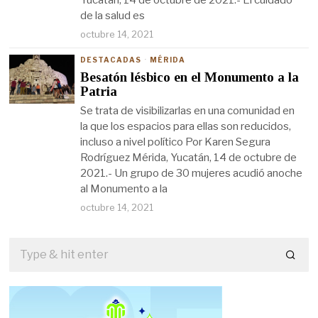
Yucatán, 14 de octubre de 2021.- El cuidado
de la salud es
octubre 14, 2021
DESTACADAS
·
MÉRIDA
Besatón lésbico en el Monumento a la
Patria
Se trata de visibilizarlas en una comunidad en
la que los espacios para ellas son reducidos,
incluso a nivel político Por Karen Segura
Rodríguez Mérida, Yucatán, 14 de octubre de
2021.- Un grupo de 30 mujeres acudió anoche
al Monumento a la
octubre 14, 2021