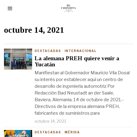
octubre 14, 2021
DESTACADAS
·
INTERNACIONAL
La alemana PREH quiere venir a
Yucatán
Manifiestan al Gobernador Mauricio Vila Dosal
su interés por establecer aquí un centro de
desarrollo de ingeniería automotriz Por
Redacción Bad Neustadt an der Saale,
Baviera, Alemania, 14 de octubre de 2021.-
Directivos de la empresa alemana PREH,
fabricantes de suministros para
octubre 14, 2021
DESTACADAS
·
MÉRIDA