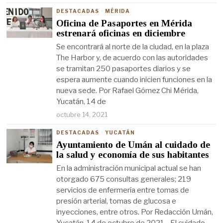
DESTACADAS
·
MÉRIDA
Oficina de Pasaportes en Mérida
estrenará oficinas en diciembre
Se encontrará al norte de la ciudad, en la plaza
The Harbor y, de acuerdo con las autoridades
se tramitan 250 pasaportes diarios y se
espera aumente cuando inicien funciones en la
nueva sede. Por Rafael Gómez Chi Mérida,
Yucatán, 14 de
octubre 14, 2021
DESTACADAS
·
YUCATÁN
Ayuntamiento de Umán al cuidado de
la salud y economía de sus habitantes
En la administración municipal actual se han
otorgado 675 consultas generales; 219
servicios de enfermería entre tomas de
presión arterial, tomas de glucosa e
inyecciones, entre otros. Por Redacción Umán,