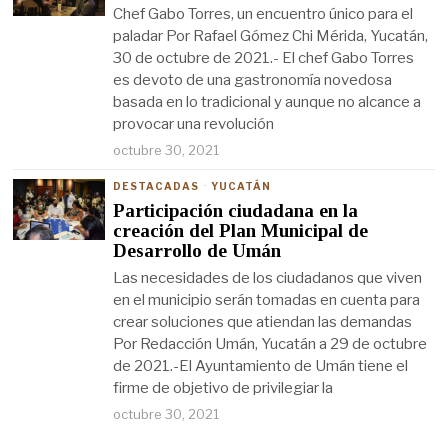
Chef Gabo Torres, un encuentro único para el
paladar Por Rafael Gómez Chi Mérida, Yucatán,
30 de octubre de 2021.- El chef Gabo Torres
es devoto de una gastronomía novedosa
basada en lo tradicional y aunque no alcance a
provocar una revolución
octubre 30, 2021
DESTACADAS
·
YUCATÁN
Participación ciudadana en la
creación del Plan Municipal de
Desarrollo de Umán
Las necesidades de los ciudadanos que viven
en el municipio serán tomadas en cuenta para
crear soluciones que atiendan las demandas
Por Redacción Umán, Yucatán a 29 de octubre
de 2021.-El Ayuntamiento de Umán tiene el
firme de objetivo de privilegiar la
octubre 30, 2021