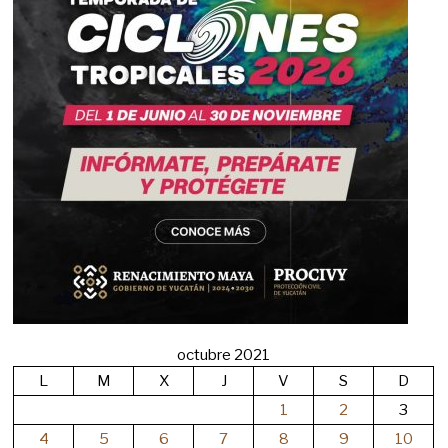
octubre 2021
L
M
X
J
V
S
D
1
2
3
4
5
6
7
8
9
10