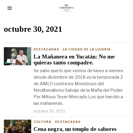
octubre 30, 2021
DESTACADAS
·
LA CIUDAD DE LA LUJURIA
La Mañanera en Yucatán: No me
quieras tanto compadre.
Se sabe que lo que vemos de lunes a viernes
desde diciembre de 2018 es la temporada 2
de AMLO contra los Monstruos del
Neoliberalismo Salvaje de la Mafia del Poder.
Por Mitsuo Teyer Mercado Los que han ido a
las mañaneras,
octubre 30, 2021
CULTURA
·
DESTACADAS
Cena negra, un templo de sabores