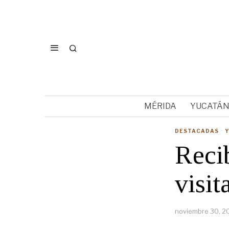
MÉRIDA
YUCATÁ
DESTACADAS
·
Recib
visit
noviembre 30, 2