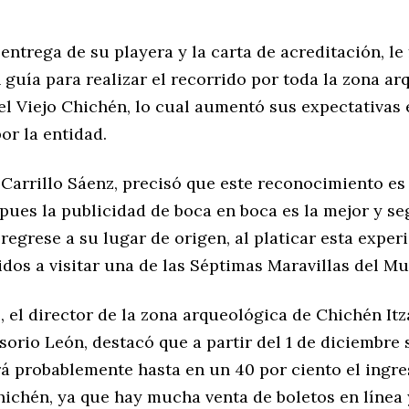
entrega de su playera y la carta de acreditación, le
guía para realizar el recorrido por toda la zona ar
l Viejo Chichén, lo cual aumentó sus expectativas e
por la entidad.
 Carrillo Sáenz, precisó que este reconocimiento e
, pues la publicidad de boca en boca es la mejor y s
regrese a su lugar de origen, al platicar esta experi
dos a visitar una de las Séptimas Maravillas del M
, el director de la zona arqueológica de Chichén Itz
orio León, destacó que a partir del 1 de diciembre 
á probablemente hasta en un 40 por ciento el ingre
hichén, ya que hay mucha venta de boletos en línea 