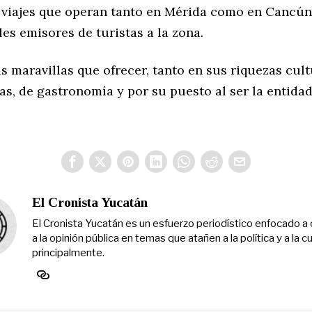
 viajes que operan tanto en Mérida como en Cancún
les emisores de turistas a la zona.
 maravillas que ofrecer, tanto en sus riquezas cult
as, de gastronomía y por su puesto al ser la entida
El Cronista Yucatán
El Cronista Yucatán es un esfuerzo periodístico enfocado a 
a la opinión pública en temas que atañen a la política y a la cu
principalmente.