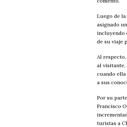
comentó.
Luego de la 
asignado un 
incluyendo e
de su viaje 
Al respecto,
al visitante
cuando ella 
a sus conoci
Por su parte
Francisco Os
incrementar
turistas a C