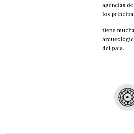
agencias de
los principa
tiene muchas
arqueológic
del país.