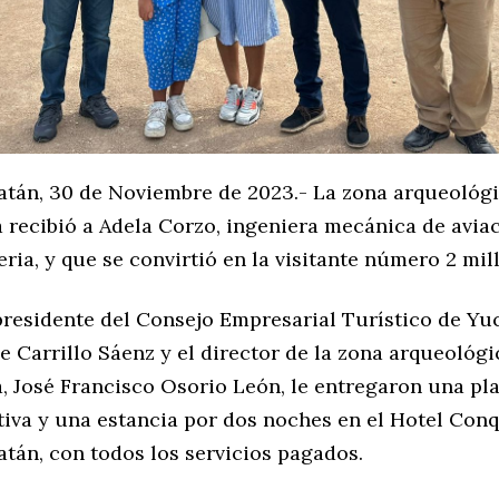
atán, 30 de Noviembre de 2023.- La zona arqueológ
 recibió a Adela Corzo, ingeniera mecánica de aviac
eria, y que se convirtió en la visitante número 2 mil
 presidente del Consejo Empresarial Turístico de Yu
ge Carrillo Sáenz y el director de la zona arqueológi
á, José Francisco Osorio León, le entregaron una pl
va y una estancia por dos noches en el Hotel Conq
tán, con todos los servicios pagados.