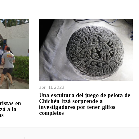
abril 11, 2023
Una escultura del juego de pelota de
Chichén Itzá sorprende a
ristas en
investigadores por tener glifos
zá a la
completos
os