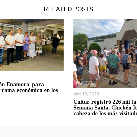
RELATED POSTS
án Enamora, para
rrama económica en los
abril 19, 2023
Cultur registró 226 mil tu
Semana Santa. Chichén It
cabeza de los más visitad