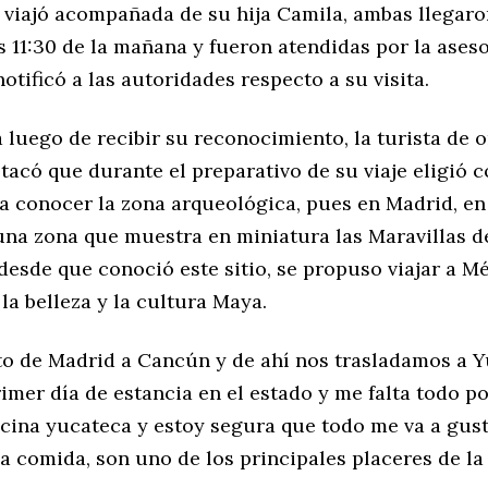
 viajó acompañada de su hija Camila, ambas llegaro
as 11:30 de la mañana y fueron atendidas por la ases
otificó a las autoridades respecto a su visita.
 luego de recibir su reconocimiento, la turista de 
tacó que durante el preparativo de su viaje eligió 
a conocer la zona arqueológica, pues en Madrid, e
 una zona que muestra en miniatura las Maravillas 
esde que conoció este sitio, se propuso viajar a M
 la belleza y la cultura Maya.
cto de Madrid a Cancún y de ahí nos trasladamos a Y
imer día de estancia en el estado y me falta todo po
ncina yucateca y estoy segura que todo me va a gust
 la comida, son uno de los principales placeres de la 