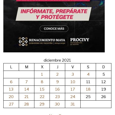
diciembre 2021
L
M
X
J
V
S
D
1
2
3
4
5
6
7
8
9
10
11
12
13
14
15
16
17
18
19
20
21
22
23
24
25
26
27
28
29
30
31