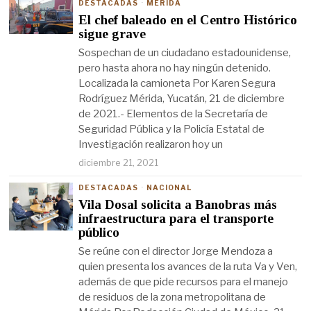
DESTACADAS
·
MÉRIDA
El chef baleado en el Centro Histórico
sigue grave
Sospechan de un ciudadano estadounidense,
pero hasta ahora no hay ningún detenido.
Localizada la camioneta Por Karen Segura
Rodríguez Mérida, Yucatán, 21 de diciembre
de 2021.- Elementos de la Secretaría de
Seguridad Pública y la Policía Estatal de
Investigación realizaron hoy un
diciembre 21, 2021
DESTACADAS
·
NACIONAL
Vila Dosal solicita a Banobras más
infraestructura para el transporte
público
Se reúne con el director Jorge Mendoza a
quien presenta los avances de la ruta Va y Ven,
además de que pide recursos para el manejo
de residuos de la zona metropolitana de