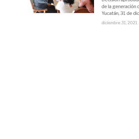
de la generación 
Yucatán, 31 de di
diciembre 31, 2021