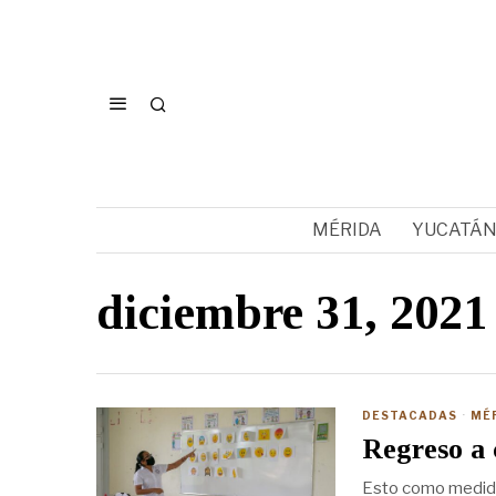
MÉRIDA
YUCATÁ
diciembre 31, 2021
DESTACADAS
·
MÉ
Regreso a 
Esto como medida 