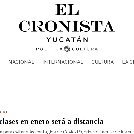
N
NACIONAL
INTERNACIONAL
CULTURA
LA C
RIDA
clases en enero será a distancia
para evitar más contagios de Covid-19, principalmente de las nu