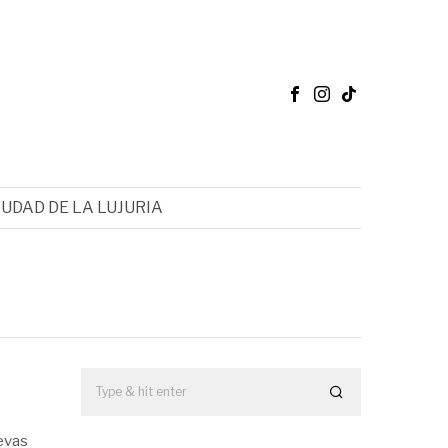
IUDAD DE LA LUJURIA
evas