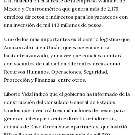
Distribución en el sureste de la empresa Walmart de
México y Centroamérica que genera más de 2,175
empleos directos e indirectos para los yucatecos con
una inversión de mil 140 millones de pesos.
Uno de los más importantes es el centro logístico que
Amazon abrirá en Umán, que ya se encuentra
bastante avanzado, y una vez que concluya contará
con vacantes de calidad en diferentes áreas como
Recursos Humanos, Operaciones, Seguridad,
Protección y Finanzas, entre otros.
Liborio Vidal indicó que el gobierno ha informado de la
construcción del Consulado General de Estados
Unidos que invertirá tres mil millones de pesos para
generar mil empleos entre directos e indirectos,
además de Enso Green View Apartments, que invirtió
550 millones de pesos y creará más de mil 380