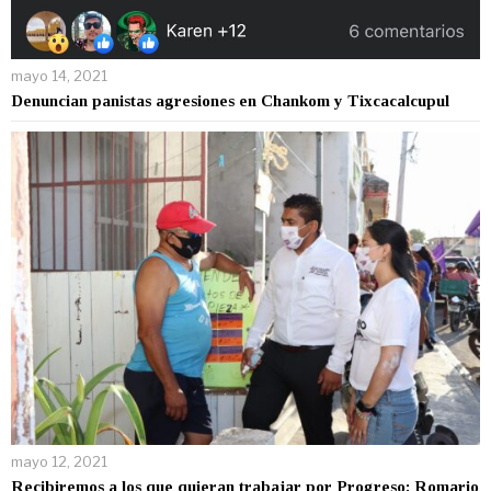
mayo 14, 2021
Denuncian panistas agresiones en Chankom y Tixcacalcupul
mayo 12, 2021
Recibiremos a los que quieran trabajar por Progreso: Romario