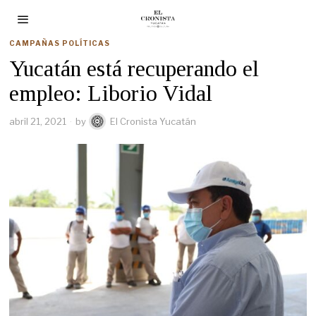
CAMPAÑAS POLÍTICAS
Yucatán está recuperando el
empleo: Liborio Vidal
abril 21, 2021
by
El Cronista Yucatán