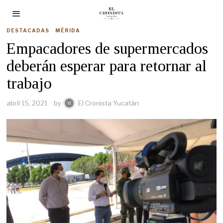
DESTACADAS
·
MÉRIDA
Empacadores de supermercados
deberán esperar para retornar al
trabajo
abril 15, 2021
by
El Cronista Yucatán