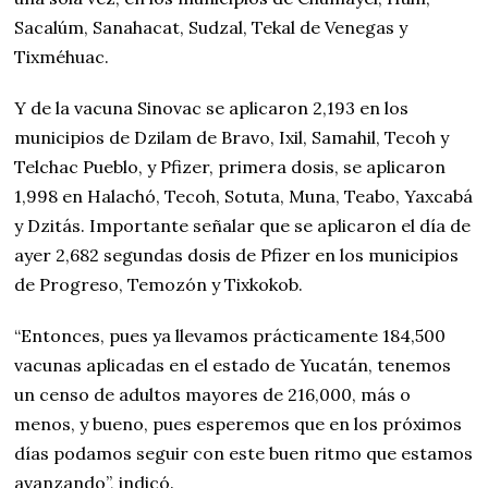
Sacalúm, Sanahacat, Sudzal, Tekal de Venegas y
Tixméhuac.
Y de la vacuna Sinovac se aplicaron 2,193 en los
municipios de Dzilam de Bravo, Ixil, Samahil, Tecoh y
Telchac Pueblo, y Pfizer, primera dosis, se aplicaron
1,998 en Halachó, Tecoh, Sotuta, Muna, Teabo, Yaxcabá
y Dzitás. Importante señalar que se aplicaron el día de
ayer 2,682 segundas dosis de Pfizer en los municipios
de Progreso, Temozón y Tixkokob.
“Entonces, pues ya llevamos prácticamente 184,500
vacunas aplicadas en el estado de Yucatán, tenemos
un censo de adultos mayores de 216,000, más o
menos, y bueno, pues esperemos que en los próximos
días podamos seguir con este buen ritmo que estamos
avanzando”, indicó.