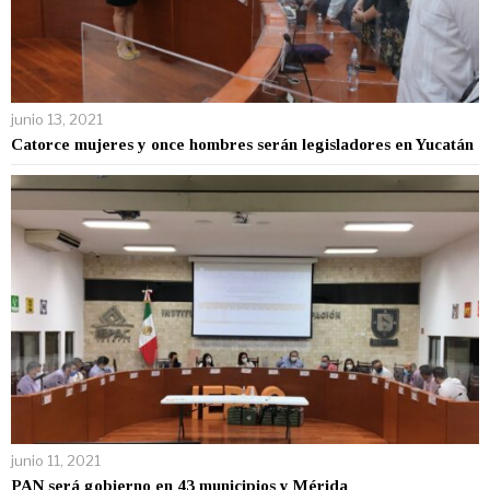
junio 13, 2021
Catorce mujeres y once hombres serán legisladores en Yucatán
junio 11, 2021
PAN será gobierno en 43 municipios y Mérida