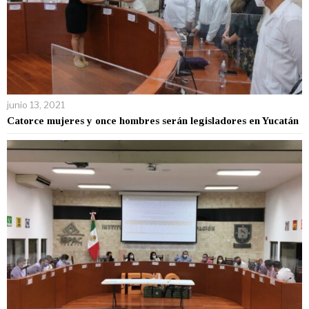
junio 13, 2021
Catorce mujeres y once hombres serán legisladores en Yucatán