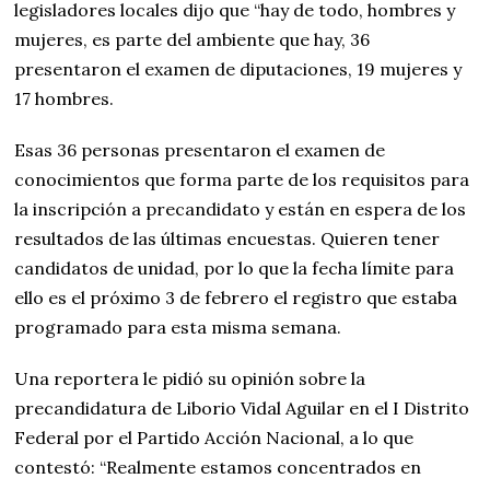
legisladores locales dijo que “hay de todo, hombres y
mujeres, es parte del ambiente que hay, 36
presentaron el examen de diputaciones, 19 mujeres y
17 hombres.
Esas 36 personas presentaron el examen de
conocimientos que forma parte de los requisitos para
la inscripción a precandidato y están en espera de los
resultados de las últimas encuestas. Quieren tener
candidatos de unidad, por lo que la fecha límite para
ello es el próximo 3 de febrero el registro que estaba
programado para esta misma semana.
Una reportera le pidió su opinión sobre la
precandidatura de Liborio Vidal Aguilar en el I Distrito
Federal por el Partido Acción Nacional, a lo que
contestó: “Realmente estamos concentrados en