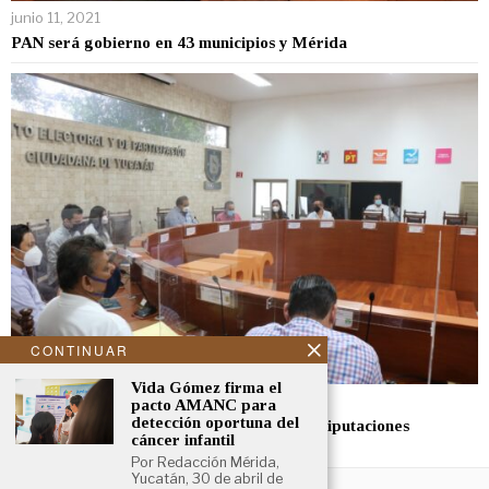
junio 11, 2021
PAN será gobierno en 43 municipios y Mérida
CONTINUAR
Vida Gómez firma el
junio 10, 2021
pacto AMANC para
detección oportuna del
Concluye cómputo en 101 municipios y 13 diputaciones
cáncer infantil
Por Redacción Mérida,
Yucatán, 30 de abril de
NOSOTROS