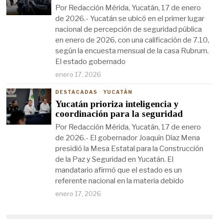
Por Redacción Mérida, Yucatán, 17 de enero
de 2026.- Yucatán se ubicó en el primer lugar
nacional de percepción de seguridad pública
en enero de 2026, con una calificación de 7.10,
según la encuesta mensual de la casa Rubrum.
El estado gobernado
enero 17, 2026
DESTACADAS
·
YUCATÁN
Yucatán prioriza inteligencia y
coordinación para la seguridad
Por Redacción Mérida, Yucatán, 17 de enero
de 2026.- El gobernador Joaquín Díaz Mena
presidió la Mesa Estatal para la Construcción
de la Paz y Seguridad en Yucatán. El
mandatario afirmó que el estado es un
referente nacional en la materia debido
enero 17, 2026