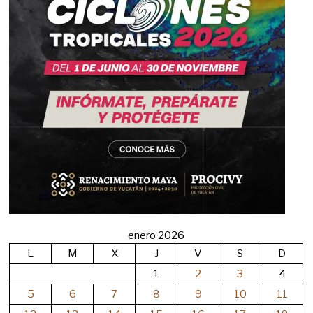
enero 2026
L
M
X
J
V
S
D
1
2
3
4
5
6
7
8
9
10
11