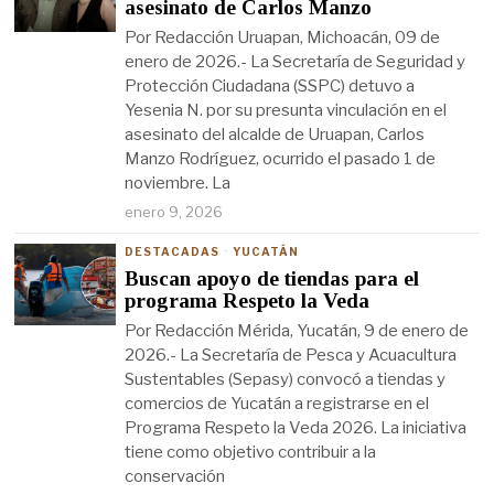
asesinato de Carlos Manzo
Por Redacción Uruapan, Michoacán, 09 de
enero de 2026.- La Secretaría de Seguridad y
Protección Ciudadana (SSPC) detuvo a
Yesenia N. por su presunta vinculación en el
asesinato del alcalde de Uruapan, Carlos
Manzo Rodríguez, ocurrido el pasado 1 de
noviembre. La
enero 9, 2026
DESTACADAS
·
YUCATÁN
Buscan apoyo de tiendas para el
programa Respeto la Veda
Por Redacción Mérida, Yucatán, 9 de enero de
2026.- La Secretaría de Pesca y Acuacultura
Sustentables (Sepasy) convocó a tiendas y
comercios de Yucatán a registrarse en el
Programa Respeto la Veda 2026. La iniciativa
tiene como objetivo contribuir a la
conservación