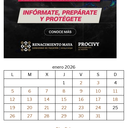
enero 2026
L
M
X
J
V
S
D
1
2
3
4
5
6
7
8
9
10
11
12
13
14
15
16
17
18
19
20
21
22
23
24
25
26
27
28
29
30
31