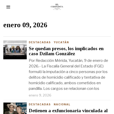
enero 09, 2026
DESTACADAS
·
YUCATÁN
Se quedan presos, los implicados en
caso Dzilam González
Por Redacción Mérida, Yucatán, 9 de enero de
2026.- La Fiscalía General del Estado (FGE)
formuló la imputación a cinco personas por los
delitos de homicidio calificado y tentativa de
homicidio calificado, ambos cometidos en
pandilla. Los cargos se relacionan con los
enero 9, 2026
DESTACADAS
·
NACIONAL
Detienen a exfuncionaria vinculada al