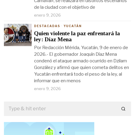
Carnaval», se realizará en distintos escenarios
de la ciudad con el objetivo de
enero 9, 2026
DESTACADAS
·
YUCATÁN
Quien violente la paz enfrentará la
ley: Díaz Mena
Por Redacción Mérida, Yucatán, 9 de enero de
2026.- El gobernador Joaquín Díaz Mena
condenó el ataque armado ocurrido en Dzilam
González y afirmó que quien cometa delitos en
Yucatán enfrentará todo el peso de la ley, al
informar que en menos
enero 9, 2026