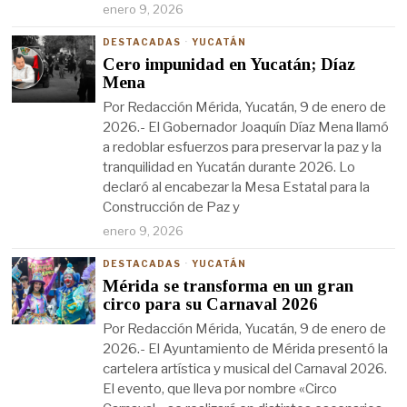
enero 9, 2026
DESTACADAS
·
YUCATÁN
Cero impunidad en Yucatán; Díaz
Mena
Por Redacción Mérida, Yucatán, 9 de enero de
2026.- El Gobernador Joaquín Díaz Mena llamó
a redoblar esfuerzos para preservar la paz y la
tranquilidad en Yucatán durante 2026. Lo
declaró al encabezar la Mesa Estatal para la
Construcción de Paz y
enero 9, 2026
DESTACADAS
·
YUCATÁN
Mérida se transforma en un gran
circo para su Carnaval 2026
Por Redacción Mérida, Yucatán, 9 de enero de
2026.- El Ayuntamiento de Mérida presentó la
cartelera artística y musical del Carnaval 2026.
El evento, que lleva por nombre «Circo