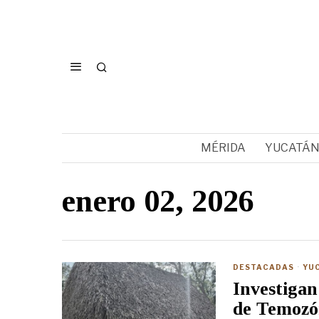
MÉRIDA
YUCATÁ
enero 02, 2026
DESTACADAS
·
YU
Investigan
de Temoz