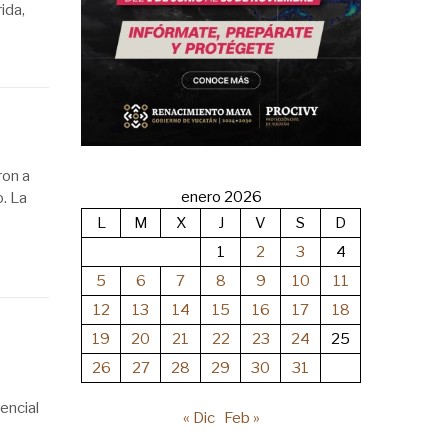
ida,
ron a
enero 2026
. La
L
M
X
J
V
S
D
1
2
3
4
5
6
7
8
9
10
11
12
13
14
15
16
17
18
19
20
21
22
23
24
25
26
27
28
29
30
31
encial
« Dic
Feb »