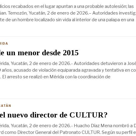
icios recabados en el lugar apuntan a una probable autolesión; las
núan. Temozón, Yucatán, 2 de enero de 2026.– Autoridades investig
e de un hombre localizado sin vida al interior de una palapa en una
RIDA
e un menor desde 2015
ida, Yucatán, 2 de enero de 2026.- Autoridades detuvieron a Jos
 años, acusado de violación equiparada agravada y tentativa en co
 El arresto se realizó en Mérida con la coordinación de
CATÁN
 el nuevo director de CULTUR?
rida, Yucatán, 2 de enero de 2026.- Huacho Díaz Mena nombró a 
d como Director General del Patronato CULTUR. Según su perfil 