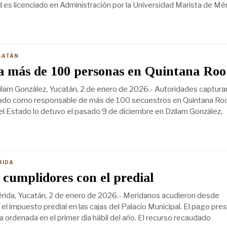
 es licenciado en Administración por la Universidad Marista de Mér
CATÁN
a más de 100 personas en Quintana Roo
lam González, Yucatán, 2 de enero de 2026.- Autoridades captura
lado como responsable de más de 100 secuestros en Quintana Roo
del Estado lo detuvo el pasado 9 de diciembre en Dzilam González,
RIDA
cumplidores con el predial
rida, Yucatán, 2 de enero de 2026.- Meridanos acudieron desde
l impuesto predial en las cajas del Palacio Municipal. El pago pres
a ordenada en el primer día hábil del año. El recurso recaudado