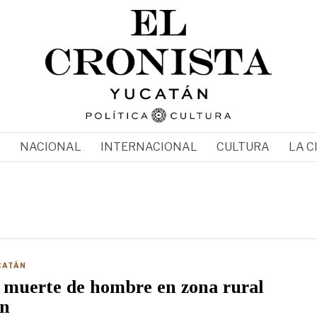
N
NACIONAL
INTERNACIONAL
CULTURA
LA C
CATÁN
 muerte de hombre en zona rural
ón