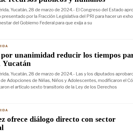
rida, Yucatán, 28 de marzo de 2024.- El Congreso del Estado apr
presentado por la Fracción Legislativa del PRI para hacer un exhor
nestar del Gobierno Federal para que exija a su
RIDA
por unanimidad reducir los tiempos pa
n Yucatán
ida, Yucatán, 28 de marzo de 2024.- Las y los diputados aprobar
 de Adopciones de Niñas, Niños y Adolescentes, modificaron el C
aron el artículo sexto transitorio de la Ley de los Derechos
RIDA
 ofrece diálogo directo con sector
l