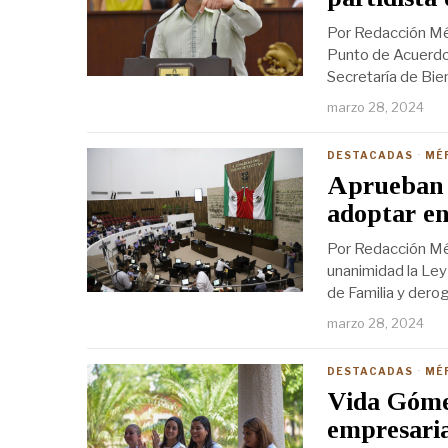
Por Redacción Mé
Punto de Acuerdo 
Secretaría de Bie
marzo 28, 2024
DESTACADAS
·
MÉ
Aprueban 
adoptar e
Por Redacción Mér
unanimidad la Ley
de Familia y derog
marzo 28, 2024
DESTACADAS
·
MÉ
Vida Gómez
empresaria