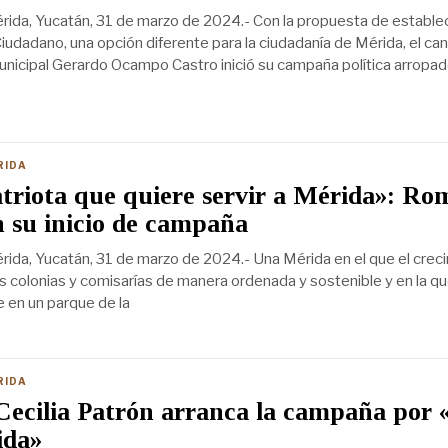
ida, Yucatán, 31 de marzo de 2024.- Con la propuesta de establec
iudadano, una opción diferente para la ciudadanía de Mérida, el ca
municipal Gerardo Ocampo Castro inició su campaña política arropad
RIDA
triota que quiere servir a Mérida»: R
 su inicio de campaña
ida, Yucatán, 31 de marzo de 2024.- Una Mérida en el que el crec
as colonias y comisarías de manera ordenada y sostenible y en la qu
e en un parque de la
RIDA
 Cecilia Patrón arranca la campaña por 
ida»