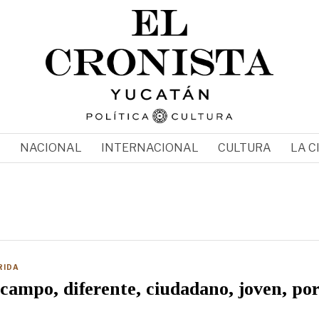
N
NACIONAL
INTERNACIONAL
CULTURA
LA C
RIDA
ampo, diferente, ciudadano, joven, po