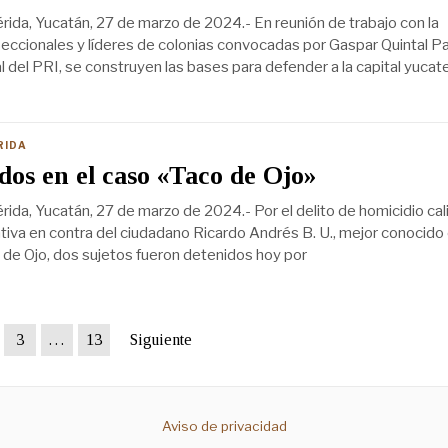
ida, Yucatán, 27 de marzo de 2024.- En reunión de trabajo con la
, seccionales y líderes de colonias convocadas por Gaspar Quintal P
l del PRI, se construyen las bases para defender a la capital yucat
RIDA
dos en el caso «Taco de Ojo»
ida, Yucatán, 27 de marzo de 2024.- Por el delito de homicidio cal
tiva en contra del ciudadano Ricardo Andrés B. U., mejor conocido 
de Ojo, dos sujetos fueron detenidos hoy por
3
…
13
Siguiente
Aviso de privacidad