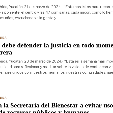
ida, Yucatán, 31 de marzo de 2024.- “Estamos listos para recorre
e a poniente, el centro y las 47 comisarías, cada rincón, como lo h
mos años, escuchando a la gente y
RIDA
a debe defender la justicia en todo mom
rera
rida, Yucatán, 28 de marzo de 2024.- “Esta es la semana más imp
unidad para reflexionar y meditar sobre lo valioso de contar con vi
siempre unidos con nuestros hermanos, nuestras comunidades, nu
RIDA
 la Secretaría del Bienestar a evitar uso
 de recursos públicos y humanos