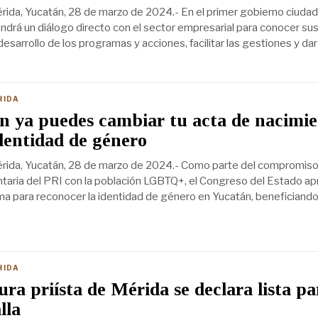
ida, Yucatán, 28 de marzo de 2024.- En el primer gobierno ciuda
drá un diálogo directo con el sector empresarial para conocer su
esarrollo de los programas y acciones, facilitar las gestiones y dar
RIDA
n ya puedes cambiar tu acta de nacimi
dentidad de género
rida, Yucatán, 28 de marzo de 2024.- Como parte del compromiso 
taria del PRI con la población LGBTQ+, el Congreso del Estado ap
orma para reconocer la identidad de género en Yucatán, beneficiand
RIDA
ura priísta de Mérida se declara lista pa
lla