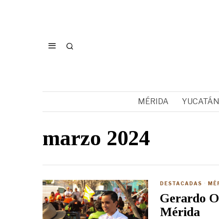
MÉRIDA
YUCATÁ
marzo 2024
DESTACADAS
·
MÉ
Gerardo Oc
Mérida