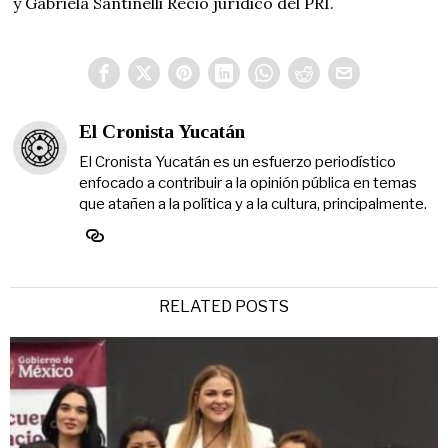
y Gabriela Santinelli Recio jurídico del PRI.
El Cronista Yucatán
El Cronista Yucatán es un esfuerzo periodístico
enfocado a contribuir a la opinión pública en temas
que atañen a la política y a la cultura, principalmente.
RELATED POSTS