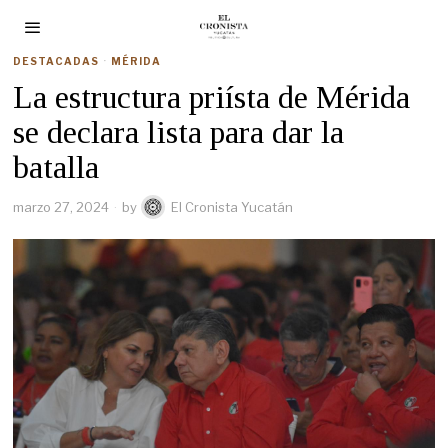
DESTACADAS
·
MÉRIDA
La estructura priísta de Mérida
se declara lista para dar la
batalla
marzo 27, 2024
by
El Cronista Yucatán