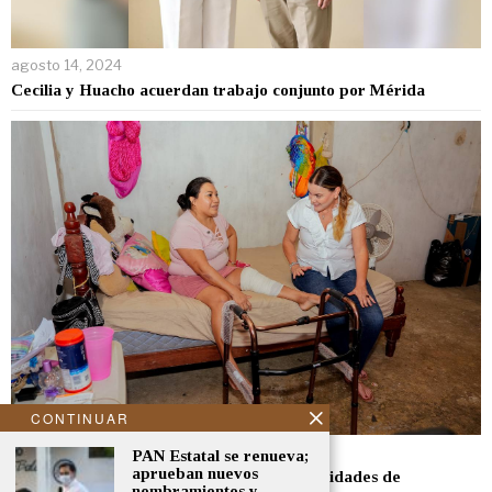
agosto 14, 2024
Cecilia y Huacho acuerdan trabajo conjunto por Mérida
CONTINUAR
agosto 6, 2024
PAN Estatal se renueva;
aprueban nuevos
Cecilia, en permanente atención a las necesidades de
nombramientos y