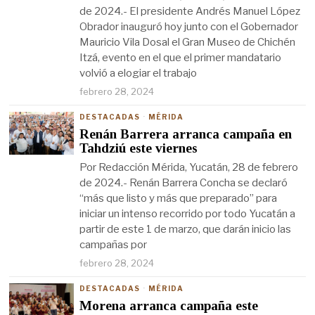
de 2024.- El presidente Andrés Manuel López
Obrador inauguró hoy junto con el Gobernador
Mauricio Vila Dosal el Gran Museo de Chichén
Itzá, evento en el que el primer mandatario
volvió a elogiar el trabajo
febrero 28, 2024
DESTACADAS
·
MÉRIDA
Renán Barrera arranca campaña en
Tahdziú este viernes
Por Redacción Mérida, Yucatán, 28 de febrero
de 2024.- Renán Barrera Concha se declaró
“más que listo y más que preparado” para
iniciar un intenso recorrido por todo Yucatán a
partir de este 1 de marzo, que darán inicio las
campañas por
febrero 28, 2024
DESTACADAS
·
MÉRIDA
Morena arranca campaña este