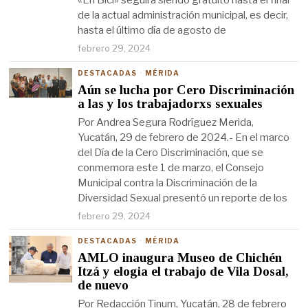
«En Bici» seguirá siendo gratuito hasta el final
de la actual administración municipal, es decir,
hasta el último día de agosto de
febrero 29, 2024
DESTACADAS
·
MÉRIDA
Aún se lucha por Cero Discriminación
a las y los trabajadorxs sexuales
Por Andrea Segura Rodríguez Merida,
Yucatán, 29 de febrero de 2024.- En el marco
del Día de la Cero Discriminación, que se
conmemora este 1 de marzo, el Consejo
Municipal contra la Discriminación de la
Diversidad Sexual presentó un reporte de los
febrero 29, 2024
DESTACADAS
·
MÉRIDA
AMLO inaugura Museo de Chichén
Itzá y elogia el trabajo de Vila Dosal,
de nuevo
Por Redacción Tinum, Yucatán, 28 de febrero