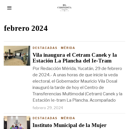
febrero 2024
DESTACADAS
·
MÉRIDA
Vila inaugura el Cetram Canek y la
Estación La Plancha del Ie-Tram
Por Redacción Mérida, Yucatán, 29 de febrero
de 2024.- A unas horas de que inicie la veda
electoral, el Gobernador Mauricio Vila Dosal
inauguró la tarde de hoy el Centro de
Transferencias Multimodal (Cetram) Canek y la
Estación Ie-tram La Plancha. Acompañado
febrero 29, 2024
DESTACADAS
·
MÉRIDA
Instituto Municipal de la Mujer