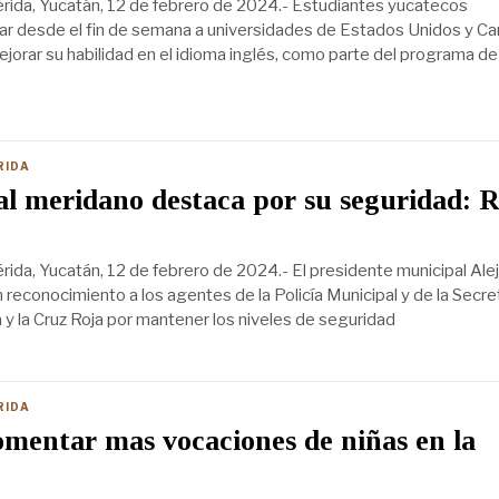
rida, Yucatán, 12 de febrero de 2024.- Estudiantes yucatecos
ar desde el fin de semana a universidades de Estados Unidos y C
ejorar su habilidad en el idioma inglés, como parte del programa de
RIDA
l meridano destaca por su seguridad: 
ida, Yucatán, 12 de febrero de 2024.- El presidente municipal Ale
 reconocimiento a los agentes de la Policía Municipal y de la Secre
 y la Cruz Roja por mantener los niveles de seguridad
RIDA
mentar mas vocaciones de niñas en la