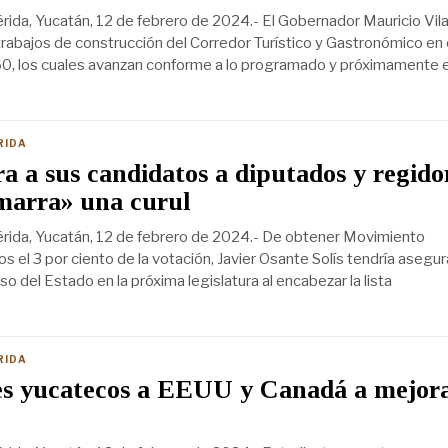
ida, Yucatán, 12 de febrero de 2024.- El Gobernador Mauricio Vil
trabajos de construcción del Corredor Turístico y Gastronómico en 
 60, los cuales avanzan conforme a lo programado y próximamente 
RIDA
a a sus candidatos a diputados y regido
marra» una curul
rida, Yucatán, 12 de febrero de 2024.- De obtener Movimiento
 el 3 por ciento de la votación, Javier Osante Solís tendría asegu
so del Estado en la próxima legislatura al encabezar la lista
RIDA
es yucatecos a EEUU y Canadá a mejora