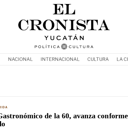
N
NACIONAL
INTERNACIONAL
CULTURA
LA C
RIDA
astronómico de la 60, avanza conforme 
do