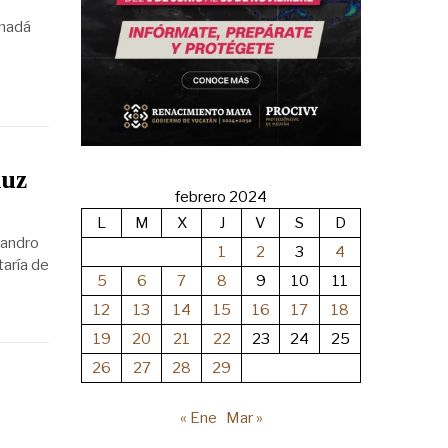
anadá
Ruz
febrero 2024
L
M
X
J
V
S
D
jandro
1
2
3
4
taría de
5
6
7
8
9
10
11
12
13
14
15
16
17
18
19
20
21
22
23
24
25
26
27
28
29
« Ene
Mar »