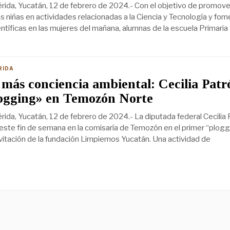
ida, Yucatán, 12 de febrero de 2024.- Con el objetivo de promover
as niñas en actividades relacionadas a la Ciencia y Tecnología y fom
entíficas en las mujeres del mañana, alumnas de la escuela Primaria
RIDA
 más conciencia ambiental: Cecilia Patr
ogging» en Temozón Norte
ida, Yucatán, 12 de febrero de 2024.- La diputada federal Cecilia
 este fin de semana en la comisaría de Temozón en el primer “plogg
nvitación de la fundación Limpiemos Yucatán. Una actividad de