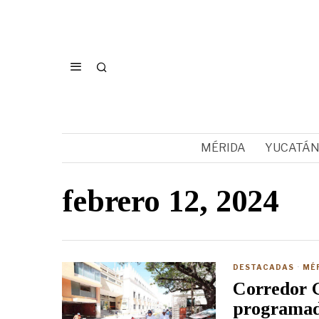
MÉRIDA
YUCATÁ
febrero 12, 2024
DESTACADAS
·
MÉ
Corredor G
programa