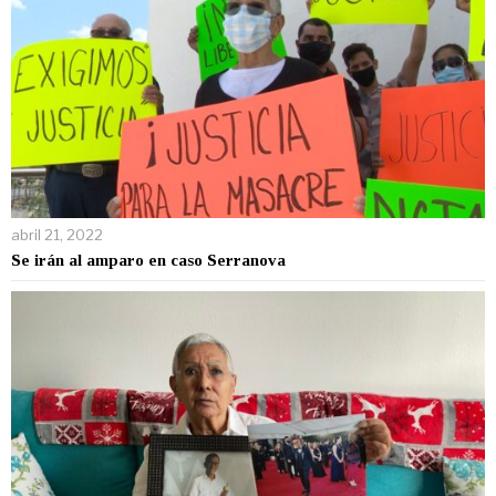
abril 21, 2022
Se irán al amparo en caso Serranova