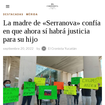
DESTACADAS
·
MÉRIDA
La madre de «Serranova» confía
en que ahora sí habrá justicia
para su hijo
septiembre 20, 2022
by
El Cronista Yucatán