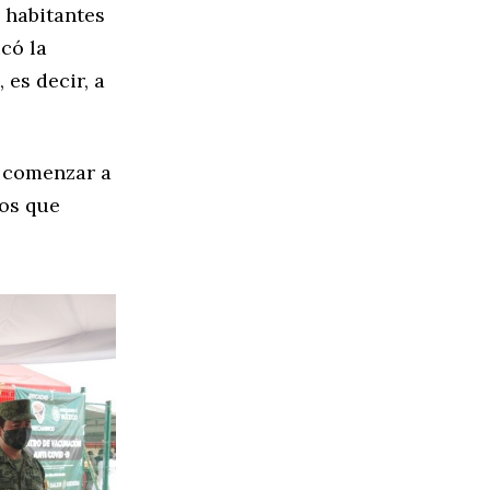
 habitantes
có la
es decir, a
 comenzar a
los que