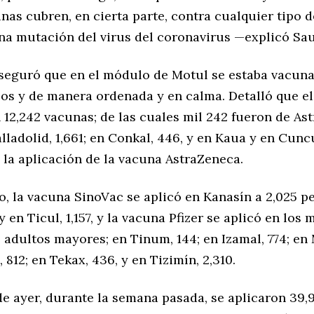
nas cubren, en cierta parte, contra cualquier tipo d
na mutación del virus del coronavirus —explicó Sau
aseguró que en el módulo de Motul se estaba vacun
os y de manera ordenada y en calma. Detalló que el
 12,242 vacunas; de las cuales mil 242 fueron de As
lladolid, 1,661; en Conkal, 446, y en Kaua y en Cunc
 la aplicación de la vacuna AstraZeneca.
o, la vacuna SinoVac se aplicó en Kanasín a 2,025 p
 y en Ticul, 1,157, y la vacuna Pfizer se aplicó en los
6 adultos mayores; en Tinum, 144; en Izamal, 774; e
, 812; en Tekax, 436, y en Tizimín, 2,310.
 de ayer, durante la semana pasada, se aplicaron 39