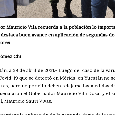
or Mauricio Vila recuerda a la población lo import
 destaca buen avance en aplicación de segundas do
yores
Gómez Chi
án, a 29 de abril de 2021.- Luego del caso de la var
 Covid-19 que se detectó en Mérida, en Yucatán no s
ras, pero no por ello deben relajarse las medidas d
 señalaron el Gobernador Mauricio Vila Dosal y el s
l, Mauricio Sauri Vivas.
ervisar la aplicación de la segunda dosis de la vac