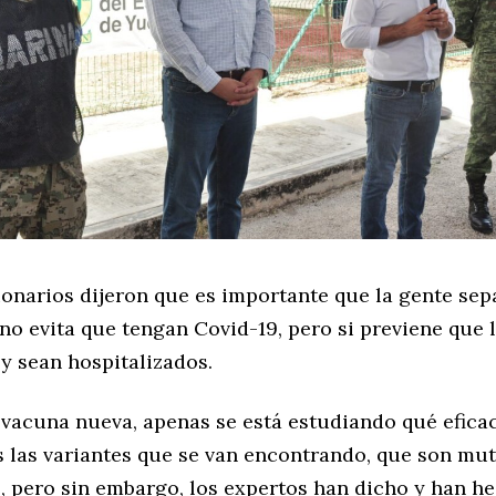
onarios dijeron que es importante que la gente sep
no evita que tengan Covid-19, pero si previene que 
y sean hospitalizados.
 vacuna nueva, apenas se está estudiando qué eficac
s las variantes que se van encontrando, que son mu
, pero sin embargo, los expertos han dicho y han h