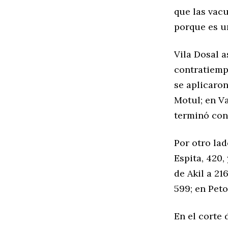
que las vacu
porque es u
Vila Dosal 
contratiemp
se aplicaron
Motul; en Va
terminó con
Por otro lad
Espita, 420,
de Akil a 21
599; en Peto
En el corte