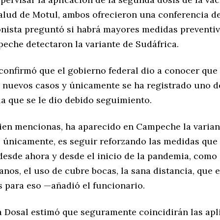
alud de Motul, ambos ofrecieron una conferencia d
ronista preguntó si habrá mayores medidas preventi
eche detectaron la variante de Sudáfrica.
 confirmó que el gobierno federal dio a conocer que
 nuevos casos y únicamente se ha registrado uno d
 la que se le dio debido seguimiento.
ien mencionas, ha aparecido en Campeche la varian
; únicamente, es seguir reforzando las medidas qu
desde ahora y desde el inicio de la pandemia, como 
nos, el uso de cubre bocas, la sana distancia, que e
 para eso —añadió el funcionario.
a Dosal estimó que seguramente coincidirán las apl