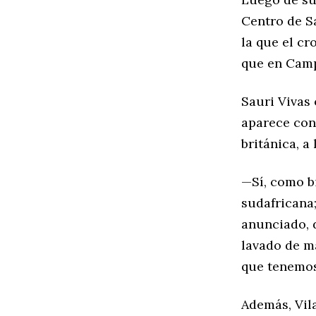
Centro de S
la que el c
que en Camp
Sauri Vivas
aparece con
británica, a
—Sí, como b
sudafricana
anunciado, 
lavado de ma
que tenemos
Además, Vil