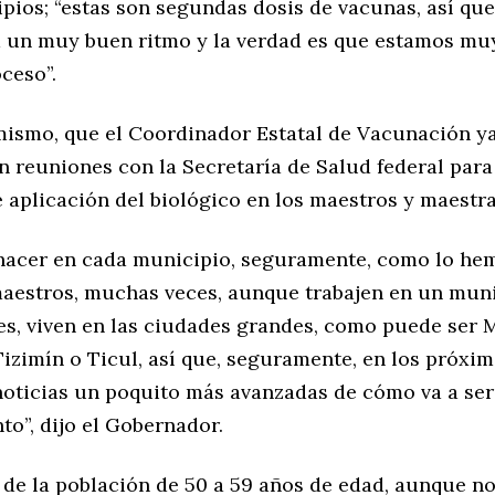
ipios; “estas son segundas dosis de vacunas, así qu
 un muy buen ritmo y la verdad es que estamos mu
ceso”.
imismo, que el Coordinador Estatal de Vacunación y
 reuniones con la Secretaría de Salud federal para 
 aplicación del biológico en los maestros y maestra
 hacer en cada municipio, seguramente, como lo he
maestros, muchas veces, aunque trabajen en un muni
s, viven en las ciudades grandes, como puede ser M
Tizimín o Ticul, así que, seguramente, en los próxim
oticias un poquito más avanzadas de cómo va a ser
o”, dijo el Gobernador.
o de la población de 50 a 59 años de edad, aunque n