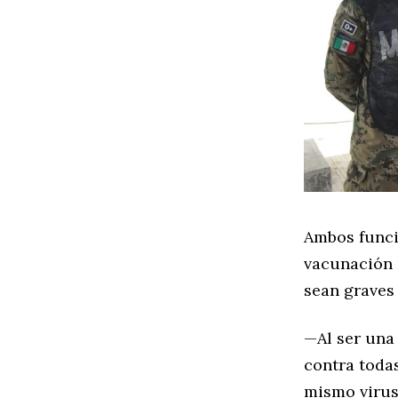
Ambos funci
vacunación 
sean graves 
—Al ser una
contra toda
mismo virus