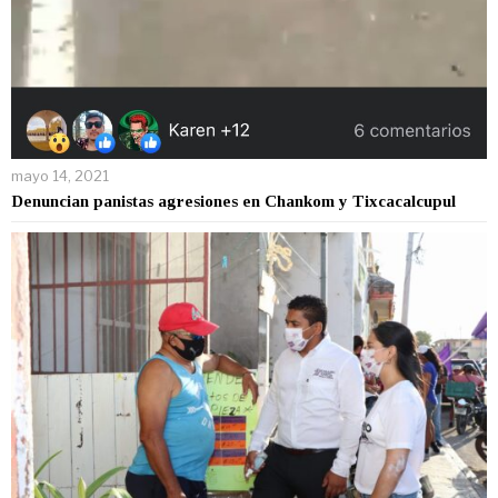
mayo 14, 2021
Denuncian panistas agresiones en Chankom y Tixcacalcupul