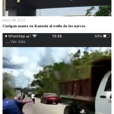
mayo 18, 2021
Cuelgan manta en Kanasín al estilo de los narcos