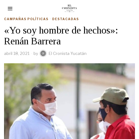
CAMPAÑAS POLÍTICAS
·
DESTACADAS
«Yo soy hombre de hechos»:
Renán Barrera
abril 18, 2021
by
El Cronista Yucatán