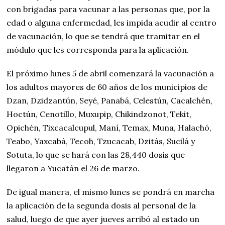
con brigadas para vacunar a las personas que, por la
edad o alguna enfermedad, les impida acudir al centro
de vacunación, lo que se tendrá que tramitar en el
módulo que les corresponda para la aplicación.
El próximo lunes 5 de abril comenzará la vacunación a
los adultos mayores de 60 años de los municipios de
Dzan, Dzidzantún, Seyé, Panabá, Celestún, Cacalchén,
Hoctún, Cenotillo, Muxupip, Chikindzonot, Tekit,
Opichén, Tixcacalcupul, Maní, Temax, Muna, Halachó,
Teabo, Yaxcabá, Tecoh, Tzucacab, Dzitás, Sucilá y
Sotuta, lo que se hará con las 28,440 dosis que
llegaron a Yucatán el 26 de marzo.
De igual manera, el mismo lunes se pondrá en marcha
la aplicación de la segunda dosis al personal de la
salud, luego de que ayer jueves arribó al estado un