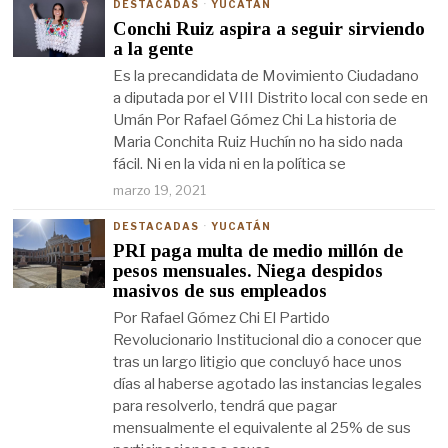
DESTACADAS
·
YUCATÁN
Conchi Ruiz aspira a seguir sirviendo
a la gente
Es la precandidata de Movimiento Ciudadano
a diputada por el VIII Distrito local con sede en
Umán Por Rafael Gómez Chi La historia de
Maria Conchita Ruiz Huchín no ha sido nada
fácil. Ni en la vida ni en la política se
marzo 19, 2021
DESTACADAS
·
YUCATÁN
PRI paga multa de medio millón de
pesos mensuales. Niega despidos
masivos de sus empleados
Por Rafael Gómez Chi El Partido
Revolucionario Institucional dio a conocer que
tras un largo litigio que concluyó hace unos
días al haberse agotado las instancias legales
para resolverlo, tendrá que pagar
mensualmente el equivalente al 25% de sus