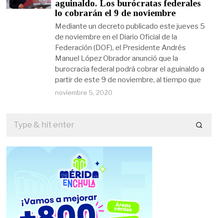
aguinaldo. Los burócratas federales
lo cobrarán el 9 de noviembre
Mediante un decreto publicado este jueves 5
de noviembre en el Diario Oficial de la
Federación (DOF), el Presidente Andrés
Manuel López Obrador anunció que la
burocracia federal podrá cobrar el aguinaldo a
partir de este 9 de noviembre, al tiempo que
noviembre 5, 2020