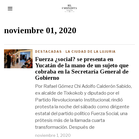
noviembre 01, 2020
DESTACADAS
·
LA CIUDAD DE LA LUJURIA
Fuerza ¿social? se presenta en
Yucatán de la mano de un sujeto que
cobraba en la Secretaría General de
Gobierno
Por Rafael Gómez Chi Adolfo Calderón Sabido,
ex alcalde de Tixkokob y diputado por el
Partido Revolucionario Institucional, rindió
protesta la noche del sábado como dirigente
estatal del partido político Fuerza Social, una
prótesis más de la llamada cuarta
transformación. Después de
noviembre 1, 2020