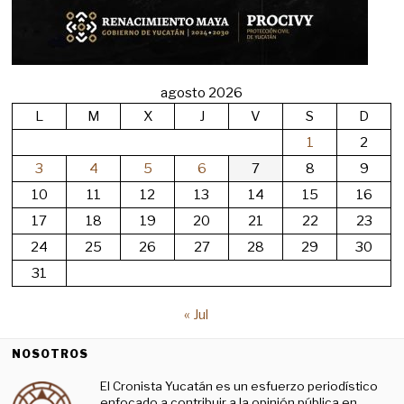
agosto 2026
L
M
X
J
V
S
D
1
2
3
4
5
6
7
8
9
10
11
12
13
14
15
16
17
18
19
20
21
22
23
24
25
26
27
28
29
30
31
« Jul
NOSOTROS
El Cronista Yucatán es un esfuerzo periodístico
enfocado a contribuir a la opinión pública en