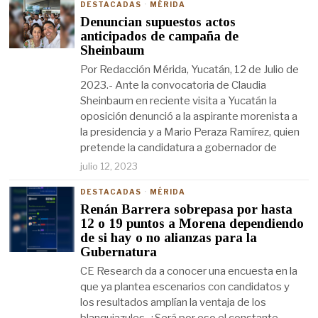
DESTACADAS
·
MÉRIDA
Denuncian supuestos actos
anticipados de campaña de
Sheinbaum
Por Redacción Mérida, Yucatán, 12 de Julio de
2023.- Ante la convocatoria de Claudia
Sheinbaum en reciente visita a Yucatán la
oposición denunció a la aspirante morenista a
la presidencia y a Mario Peraza Ramírez, quien
pretende la candidatura a gobernador de
julio 12, 2023
DESTACADAS
·
MÉRIDA
Renán Barrera sobrepasa por hasta
12 o 19 puntos a Morena dependiendo
de si hay o no alianzas para la
Gubernatura
CE Research da a conocer una encuesta en la
que ya plantea escenarios con candidatos y
los resultados amplían la ventaja de los