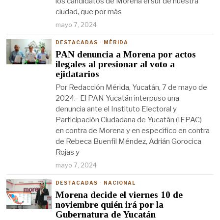
los candidatos de Morena el sur de nuestra
ciudad, que por más
mayo 7, 2024
DESTACADAS
·
MÉRIDA
PAN denuncia a Morena por actos
ilegales al presionar al voto a
ejidatarios
Por Redacción Mérida, Yucatán, 7 de mayo de
2024.- El PAN Yucatán interpuso una
denuncia ante el Instituto Electoral y
Participación Ciudadana de Yucatán (IEPAC)
en contra de Morena y en específico en contra
de Rebeca Buenfil Méndez, Adrián Gorocica
Rojas y
mayo 7, 2024
DESTACADAS
·
NACIONAL
Morena decide el viernes 10 de
noviembre quién irá por la
Gubernatura de Yucatán