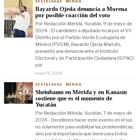
DESTACADAS
·
MÉRIDA
Bayardo Ojeda denuncia a Morena
por posible coacción del voto
Por Redacción Mérida, Yucatán, 9 de mayo de
2024.- El candidato a diputado local por el VII
Distrito por el Partido Verde Ecologista de
México (PVEM), Bayardo Ojeda Marrufo,
presentó una denuncia ante el Instituto
Electoral y de Participación Ciudadana (IEPAC)
por
mayo 9, 2024
DESTACADAS
·
MÉRIDA
Sheinbaum en Mérida y en Kanasín
sostiene que es el momento de
Yucatán
Por Redacción Mérida, Yucatán, 7 de mayo de
2024.- Decidimos hacer este evento en el sur,
no solamente para visibilizar las problemáticas,
sino por la importancia que tiene para todos