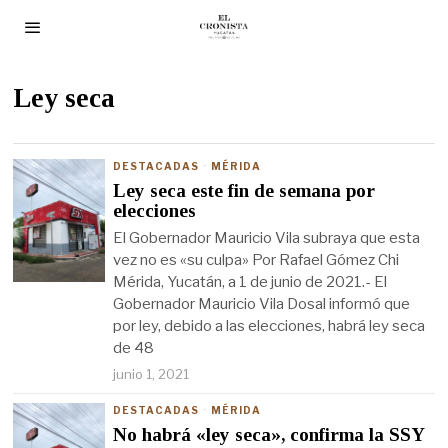
Ley seca
DESTACADAS
·
MÉRIDA
Ley seca este fin de semana por
elecciones
El Gobernador Mauricio Vila subraya que esta
vez no es «su culpa» Por Rafael Gómez Chi
Mérida, Yucatán, a 1 de junio de 2021.- El
Gobernador Mauricio Vila Dosal informó que
por ley, debido a las elecciones, habrá ley seca
de 48
junio 1, 2021
DESTACADAS
·
MÉRIDA
No habrá «ley seca», confirma la SSY