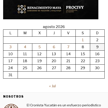
agosto 2026
L
M
X
J
V
S
D
1
2
3
4
5
6
7
8
9
10
11
12
13
14
15
16
17
18
19
20
21
22
23
24
25
26
27
28
29
30
31
« Jul
NOSOTROS
El Cronista Yucatán es un esfuerzo periodístico