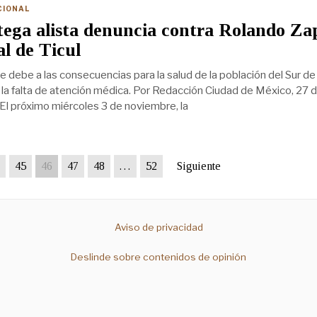
CIONAL
ega alista denuncia contra Rolando Za
al de Ticul
e debe a las consecuencias para la salud de la población del Sur de
 la falta de atención médica. Por Redacción Ciudad de México, 27 
El próximo miércoles 3 de noviembre, la
45
46
47
48
…
52
Siguiente
Aviso de privacidad
Deslinde sobre contenidos de opinión