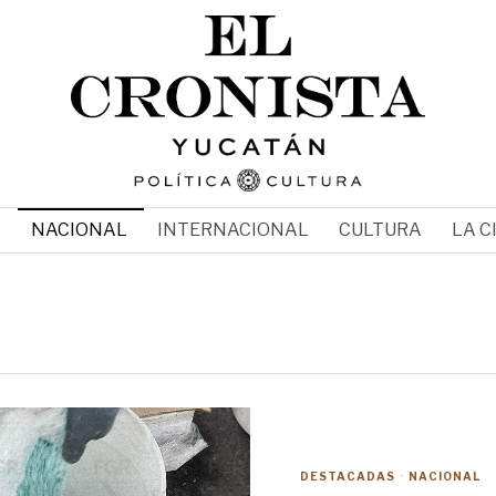
N
NACIONAL
INTERNACIONAL
CULTURA
LA C
DESTACADAS
·
NACIONAL