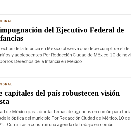
CIONAL
impugnación del Ejecutivo Federal de
fancias
rechos de la Infancia en Mexico observa que debe cumplirse el de
, niños y adolescentes Por Redacción Ciudad de México, 10 de no
por los Derechos de la Infancia en México
CIONAL
e capitales del país robustecen visión
sta
dad de México para abordar temas de agendas en común para forta
sde la óptica del municipio Por Redacción Ciudad de México, 10 de
.- Con miras a construir una agenda de trabajo en común