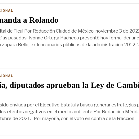
CIONAL
manda a Rolando
ital de Ticul Por Redacción Ciudad de México, noviembre 3 de 2021
días pasados, Ivonne Ortega Pacheco presentó hoy formal denunc
 Zapata Bello, ex funcionarios públicos de la administración 2012
CIONAL
ía, diputados aprueban la Ley de Camb
a sido enviada por el Ejecutivo Estatal y busca generar estrategias 
r los efectos negativos en el medio ambiente Por Redacción Mérida
tubre de 2021.- Por mayoría, con el voto en contra de la Fracción