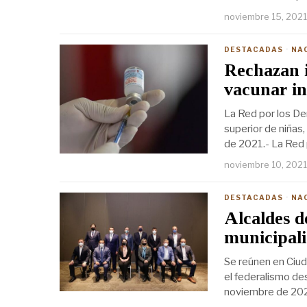
noviembre 15, 2021
DESTACADAS
·
NA
Rechazan 
vacunar in
La Red por los De
superior de niñas
de 2021.- La Red 
noviembre 10, 2021
DESTACADAS
·
NA
Alcaldes d
municipali
Se reúnen en Ciu
el federalismo de
noviembre de 2021