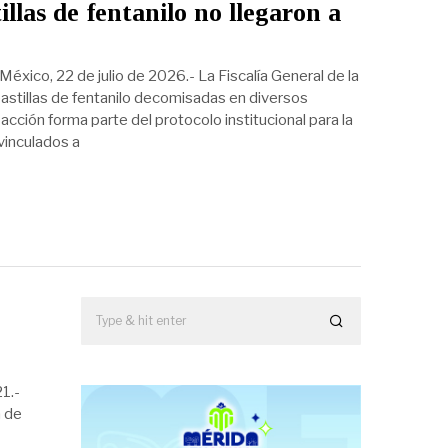
llas de fentanilo no llegaron a
xico, 22 de julio de 2026.- La Fiscalía General de la
pastillas de fentanilo decomisadas en diversos
acción forma parte del protocolo institucional para la
vinculados a
1.-
a de