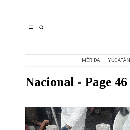
MÉRIDA
YUCATÁ
Nacional
- Page 46