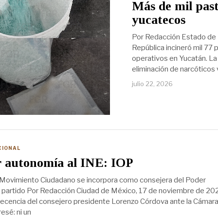
Más de mil pasti
yucatecos
Por Redacción Estado de Mé
República incineró mil 77 
operativos en Yucatán. La 
eliminación de narcóticos 
julio 22, 2026
CIONAL
r autonomía al INE: IOP
e Movimiento Ciudadano se incorpora como consejera del Poder
u partido Por Redacción Ciudad de México, 17 de noviembre de 202
ecencia del consejero presidente Lorenzo Córdova ante la Cámar
esé: ni un