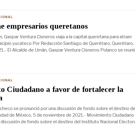
CIONAL
e empresarios queretanos
, Gaspar Ventura Cisneros viaja a la capital queretana para atraer
nicipio yucateco Por Redacción Santiago de Querétaro, Querétaro,
.- El Alcalde de Umán, Gaspar Ventura Cisneros Polanco se reunió
CIONAL
 Ciudadano a favor de fortalecer la
a
heco se pronunció por una discusión de fondo sobre el destino de
udad de México, 5 de noviembre de 2021.- Movimiento Ciudadano
discusión de fondo sobre el destino del Instituto Nacional Electora