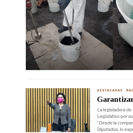
DESTACADAS
·
NA
Garantiza
La legisladora d
Legislativo por s
“Desde la compar
Diputados, lo expr