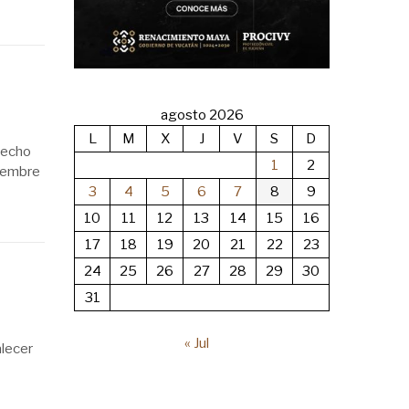
agosto 2026
L
M
X
J
V
S
D
recho
1
2
viembre
3
4
5
6
7
8
9
10
11
12
13
14
15
16
17
18
19
20
21
22
23
24
25
26
27
28
29
30
31
« Jul
lecer