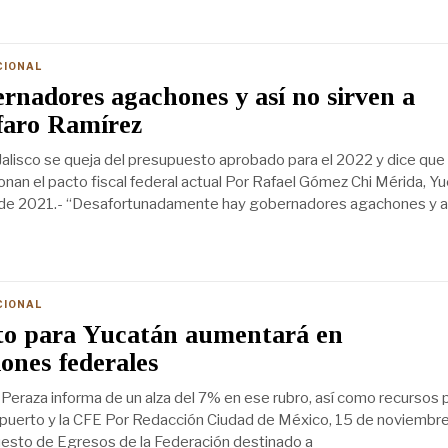
CIONAL
nadores agachones y así no sirven a
faro Ramírez
Jalisco se queja del presupuesto aprobado para el 2022 y dice que
onan el pacto fiscal federal actual Por Rafael Gómez Chi Mérida, Yu
de 2021.- “Desafortunadamente hay gobernadores agachones y al 
CIONAL
to para Yucatán aumentará en
iones federales
 Peraza informa de un alza del 7% en ese rubro, así como recursos 
opuerto y la CFE Por Redacción Ciudad de México, 15 de noviembr
esto de Egresos de la Federación destinado a