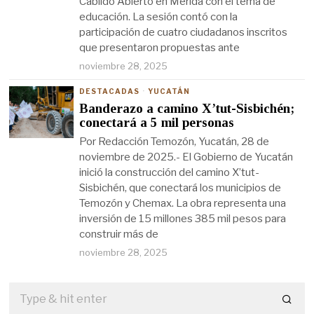
Cabildo Abierto en Mérida con el tema de
educación. La sesión contó con la
participación de cuatro ciudadanos inscritos
que presentaron propuestas ante
noviembre 28, 2025
DESTACADAS
·
YUCATÁN
Banderazo a camino X’tut-Sisbichén;
conectará a 5 mil personas
Por Redacción Temozón, Yucatán, 28 de
noviembre de 2025.- El Gobierno de Yucatán
inició la construcción del camino X’tut-
Sisbichén, que conectará los municipios de
Temozón y Chemax. La obra representa una
inversión de 15 millones 385 mil pesos para
construir más de
noviembre 28, 2025