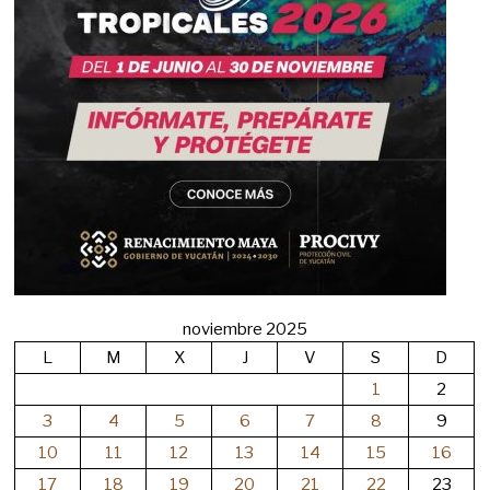
noviembre 2025
L
M
X
J
V
S
D
1
2
3
4
5
6
7
8
9
10
11
12
13
14
15
16
17
18
19
20
21
22
23