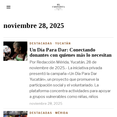
noviembre 28, 2025
DESTACADAS
·
YUCATÁN
Un Día Para Dar: Conectando
donantes con quienes más lo necesitan
Por Redacción Mérida, Yucatán, 28 de
noviembre de 2025.- La iniciativa privada
presentó la campaña «Un Día Para Dar
Yucatán», un proyecto que promueve la
participación social y el voluntariado. La
plataforma concentra actividades para apoyar
a grupos vulnerables como niñas, niños
noviembre 28, 2025
DESTACADAS
·
MÉRIDA