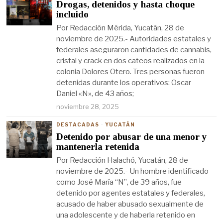
Drogas, detenidos y hasta choque
incluido
Por Redacción Mérida, Yucatán, 28 de
noviembre de 2025.- Autoridades estatales y
federales aseguraron cantidades de cannabis,
cristal y crack en dos cateos realizados en la
colonia Dolores Otero. Tres personas fueron
detenidas durante los operativos: Oscar
Daniel «N», de 43 años;
noviembre 28, 2025
DESTACADAS
·
YUCATÁN
Detenido por abusar de una menor y
mantenerla retenida
Por Redacción Halachó, Yucatán, 28 de
noviembre de 2025.- Un hombre identificado
como José María “N”, de 39 años, fue
detenido por agentes estatales y federales,
acusado de haber abusado sexualmente de
una adolescente y de haberla retenido en