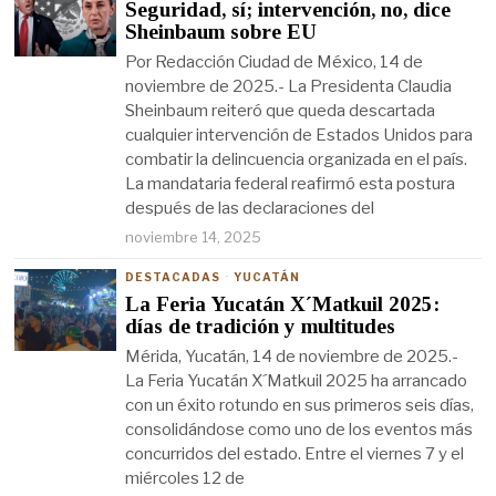
Seguridad, sí; intervención, no, dice
Sheinbaum sobre EU
Por Redacción Ciudad de México, 14 de
noviembre de 2025.- La Presidenta Claudia
Sheinbaum reiteró que queda descartada
cualquier intervención de Estados Unidos para
combatir la delincuencia organizada en el país.
La mandataria federal reafirmó esta postura
después de las declaraciones del
noviembre 14, 2025
DESTACADAS
·
YUCATÁN
La Feria Yucatán X´Matkuil 2025:
días de tradición y multitudes
Mérida, Yucatán, 14 de noviembre de 2025.-
La Feria Yucatán X´Matkuil 2025 ha arrancado
con un éxito rotundo en sus primeros seis días,
consolidándose como uno de los eventos más
concurridos del estado. Entre el viernes 7 y el
miércoles 12 de