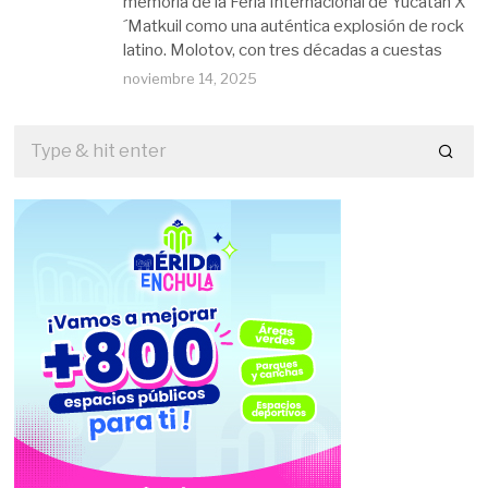
memoria de la Feria Internacional de Yucatán X
´Matkuil como una auténtica explosión de rock
latino. Molotov, con tres décadas a cuestas
noviembre 14, 2025