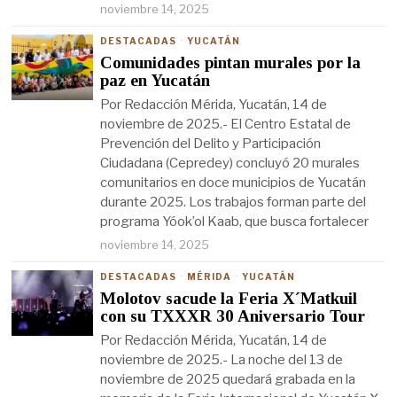
noviembre 14, 2025
DESTACADAS
·
YUCATÁN
Comunidades pintan murales por la
paz en Yucatán
Por Redacción Mérida, Yucatán, 14 de
noviembre de 2025.- El Centro Estatal de
Prevención del Delito y Participación
Ciudadana (Cepredey) concluyó 20 murales
comunitarios en doce municipios de Yucatán
durante 2025. Los trabajos forman parte del
programa Yóok’ol Kaab, que busca fortalecer
noviembre 14, 2025
DESTACADAS
·
MÉRIDA
·
YUCATÁN
Molotov sacude la Feria X´Matkuil
con su TXXXR 30 Aniversario Tour
Por Redacción Mérida, Yucatán, 14 de
noviembre de 2025.- La noche del 13 de
noviembre de 2025 quedará grabada en la