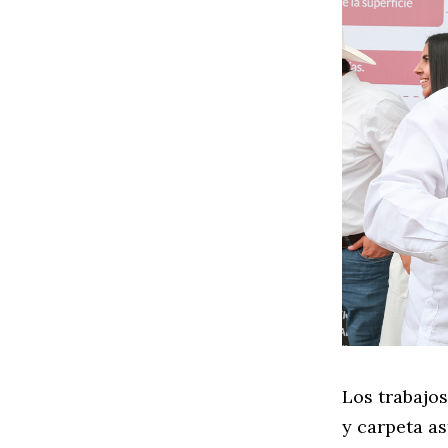
Los trabajo
y carpeta as