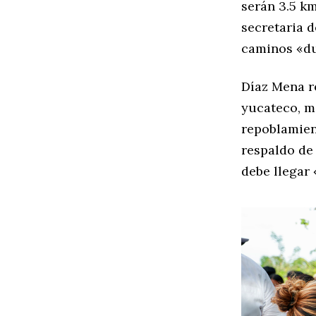
serán 3.5 km
secretaria d
caminos «du
Díaz Mena r
yucateco, 
repoblamien
respaldo de
debe llegar