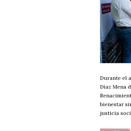
Durante el 
Díaz Mena d
Renacimient
bienestar si
justicia so