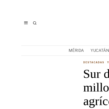
MÉRIDA
YUCATÁ
DESTACADAS
·
Sur d
millo
agríc