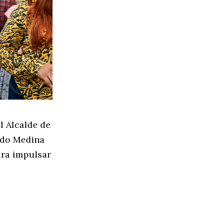
l Alcalde de
ardo Medina
ara impulsar