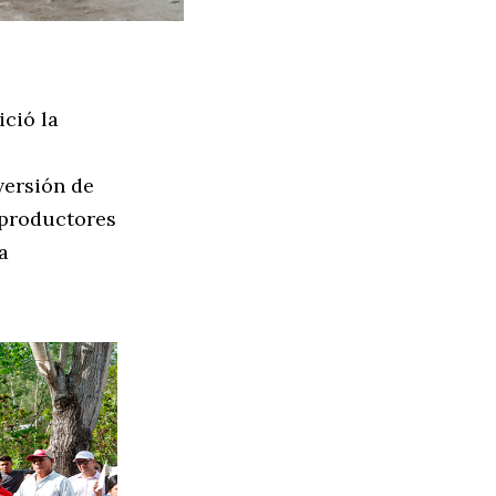
ició la
versión de
 productores
a