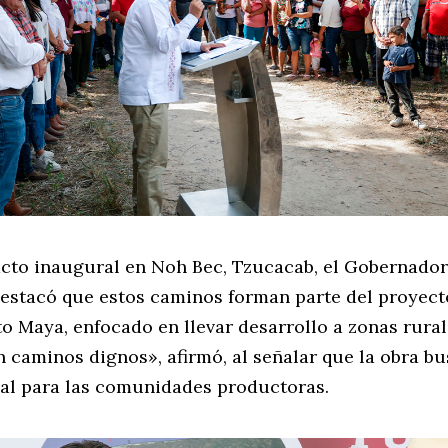
acto inaugural en Noh Bec, Tzucacab, el Gobernador
estacó que estos caminos forman parte del proyect
o Maya, enfocado en llevar desarrollo a zonas rural
n caminos dignos», afirmó, al señalar que la obra b
cial para las comunidades productoras.