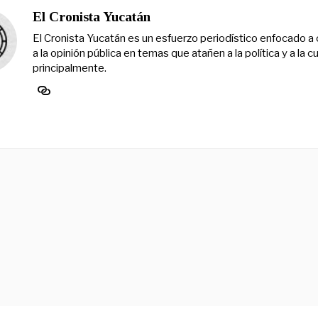
El Cronista Yucatán
El Cronista Yucatán es un esfuerzo periodístico enfocado a 
a la opinión pública en temas que atañen a la política y a la cu
principalmente.