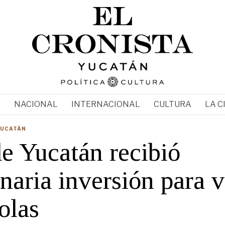
N
NACIONAL
INTERNACIONAL
CULTURA
LA C
YUCATÁN
e Yucatán recibió
naria inversión para v
olas