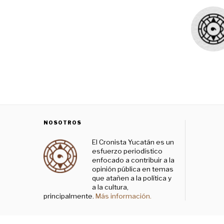
NOSOTROS
El Cronista Yucatán es un
esfuerzo periodístico
enfocado a contribuir a la
opinión pública en temas
que atañen a la política y
a la cultura,
principalmente.
Más información.