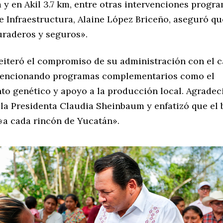
 y en Akil 3.7 km, entre otras intervenciones progr
e Infraestructura, Alaine López Briceño, aseguró qu
raderos y seguros».
eiteró el compromiso de su administración con el 
mencionando programas complementarios como el
to genético y apoyo a la producción local. Agradeci
 la Presidenta Claudia Sheinbaum y enfatizó que el 
 «a cada rincón de Yucatán».