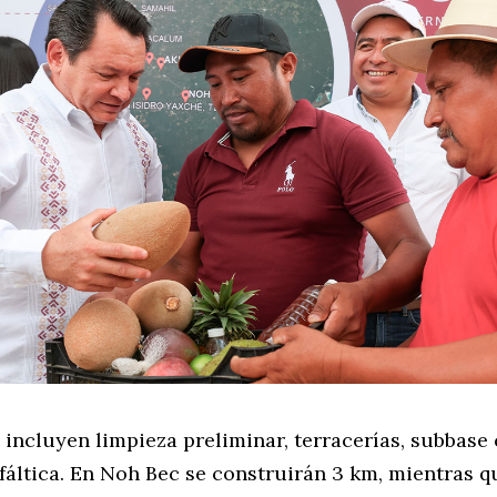
s incluyen limpieza preliminar, terracerías, subbas
fáltica. En Noh Bec se construirán 3 km, mientras 