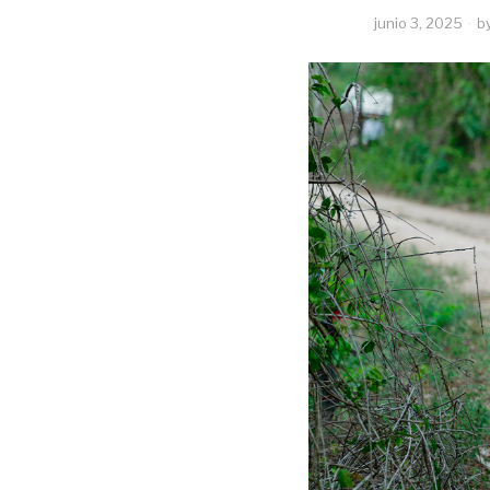
junio 3, 2025
b