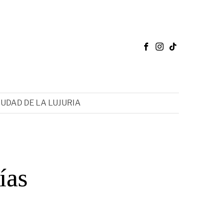
IUDAD DE LA LUJURIA
ías