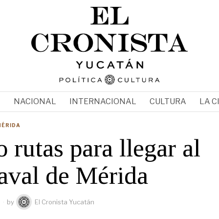
N
NACIONAL
INTERNACIONAL
CULTURA
LA C
MÉRIDA
 rutas para llegar al
aval de Mérida
5
by
El Cronista Yucatán