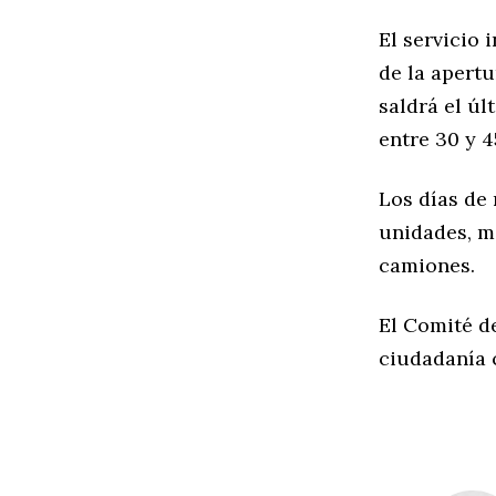
El servicio 
de la apert
saldrá el úl
entre 30 y 4
Los días de
unidades, m
camiones.
El Comité de
ciudadanía 