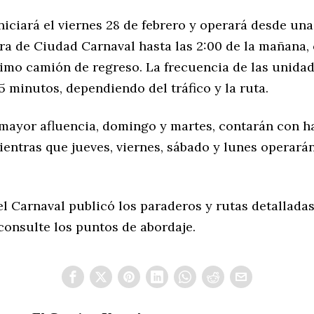
iniciará el viernes 28 de febrero y operará desde un
ura de Ciudad Carnaval hasta las 2:00 de la mañana
timo camión de regreso. La frecuencia de las unida
5 minutos, dependiendo del tráfico y la ruta.
 mayor afluencia, domingo y martes, contarán con h
ientras que jueves, viernes, sábado y lunes operará
l Carnaval publicó los paraderos y rutas detalladas
consulte los puntos de abordaje.