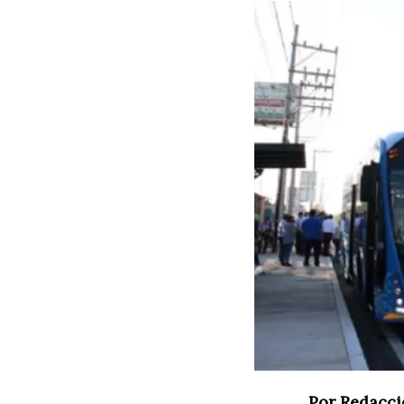
Por Redacci