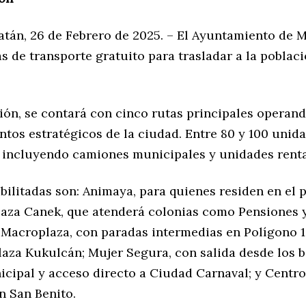
atán, 26 de Febrero de 2025. – El Ayuntamiento de 
as de transporte gratuito para trasladar a la poblac
ción, se contará con cinco rutas principales operan
ntos estratégicos de la ciudad. Entre 80 y 100 unid
, incluyendo camiones municipales y unidades rent
bilitadas son: Animaya, para quienes residen en el 
Plaza Canek, que atenderá colonias como Pensiones 
 Macroplaza, con paradas intermedias en Polígono 1
laza Kukulcán; Mujer Segura, con salida desde los b
icipal y acceso directo a Ciudad Carnaval; y Centro
n San Benito.