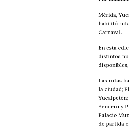
Mérida, Yuc
habilitó rut
Carnaval.
En esta edi
distintos pu
disponibles
Las rutas ha
la ciudad; 
Yucalpetén;
Sendero y P
Palacio Mun
de partida e