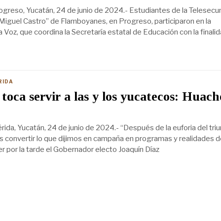
greso, Yucatán, 24 de junio de 2024.- Estudiantes de la Telesecu
iguel Castro” de Flamboyanes, en Progreso, participaron en la
a Voz, que coordina la Secretaría estatal de Educación con la finali
RIDA
toca servir a las y los yucatecos: Huach
da, Yucatán, 24 de junio de 2024.- “Después de la euforia del triun
s convertir lo que dijimos en campaña en programas y realidades 
er por la tarde el Gobernador electo Joaquín Díaz