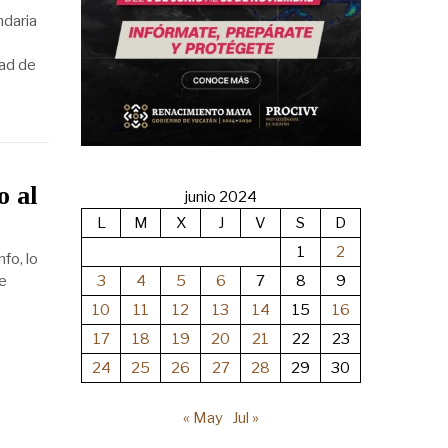
ndaria
dad de
o al
junio 2024
L
M
X
J
V
S
D
1
2
fo, lo
3
4
5
6
7
8
9
de
10
11
12
13
14
15
16
17
18
19
20
21
22
23
24
25
26
27
28
29
30
« May
Jul »