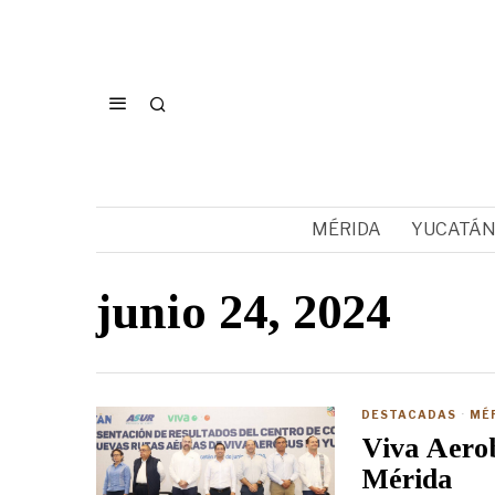
MÉRIDA
YUCATÁ
junio 24, 2024
DESTACADAS
·
MÉ
Viva Aerob
Mérida