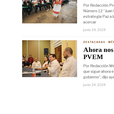
Por Redacción Pro
Número 12 “Juan M
estrategia Paz a l
acercar
junio 24, 2024
DESTACADAS
·
MÉ
Ahora nos 
PVEM
Por Redacción Méri
que sigue ahora e
gobierno”, dijo ay
junio 24, 2024