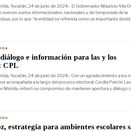
ida, Yucatán, 24 de junio de 2024.- El Gobernador Mauricio Vila D
o nuevos vuelos internacionales, nacionales y de temporada de la
robus, por lo que “la entidad se refrenda como un importante desti
RIDA
diálogo e información para las y los
: CPL
ida, Yucatán, 24 de junio de 2024.- Con un agradecimiento a los 
or acompañarla a lo largo del proceso electoral, Cecilia Patrón Lav
de Mérida, reiteró su compromiso de mantener apertura y diálogo 
RIDA
oz, estrategia para ambientes escolares 