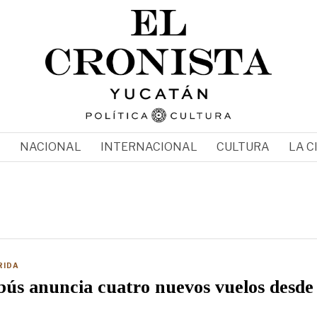
N
NACIONAL
INTERNACIONAL
CULTURA
LA C
RIDA
ús anuncia cuatro nuevos vuelos desde