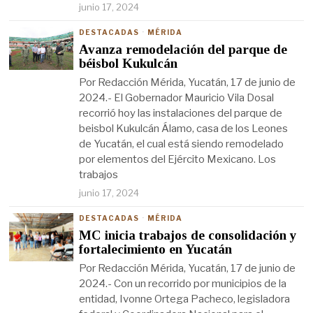
junio 17, 2024
DESTACADAS
·
MÉRIDA
Avanza remodelación del parque de
béisbol Kukulcán
Por Redacción Mérida, Yucatán, 17 de junio de
2024.- El Gobernador Mauricio Vila Dosal
recorrió hoy las instalaciones del parque de
beisbol Kukulcán Álamo, casa de los Leones
de Yucatán, el cual está siendo remodelado
por elementos del Ejército Mexicano. Los
trabajos
junio 17, 2024
DESTACADAS
·
MÉRIDA
MC inicia trabajos de consolidación y
fortalecimiento en Yucatán
Por Redacción Mérida, Yucatán, 17 de junio de
2024.- Con un recorrido por municipios de la
entidad, Ivonne Ortega Pacheco, legisladora