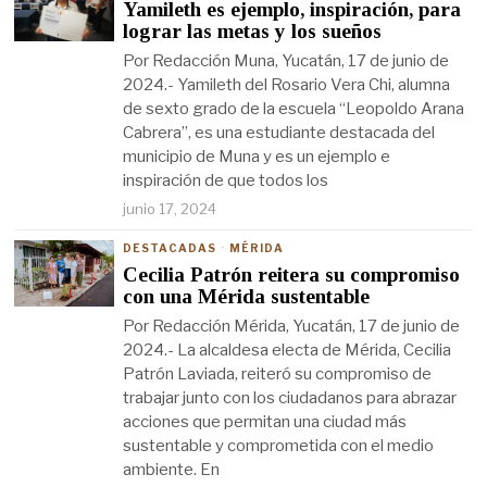
Yamileth es ejemplo, inspiración, para
lograr las metas y los sueños
Por Redacción Muna, Yucatán, 17 de junio de
2024.- Yamileth del Rosario Vera Chi, alumna
de sexto grado de la escuela “Leopoldo Arana
Cabrera”, es una estudiante destacada del
municipio de Muna y es un ejemplo e
inspiración de que todos los
junio 17, 2024
DESTACADAS
·
MÉRIDA
Cecilia Patrón reitera su compromiso
con una Mérida sustentable
Por Redacción Mérida, Yucatán, 17 de junio de
2024.- La alcaldesa electa de Mérida, Cecilia
Patrón Laviada, reiteró su compromiso de
trabajar junto con los ciudadanos para abrazar
acciones que permitan una ciudad más
sustentable y comprometida con el medio
ambiente. En