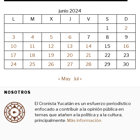
junio 2024
L
M
X
J
V
S
D
1
2
3
4
5
6
7
8
9
10
11
12
13
14
15
16
17
18
19
20
21
22
23
24
25
26
27
28
29
30
« May
Jul »
NOSOTROS
El Cronista Yucatán es un esfuerzo periodístico
enfocado a contribuir a la opinión pública en
temas que atañen a la política y a la cultura,
principalmente.
Más información.