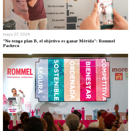
mayo 27, 2024
”No tengo plan B, el objetivo es ganar Mérida”: Rommel
Pacheco