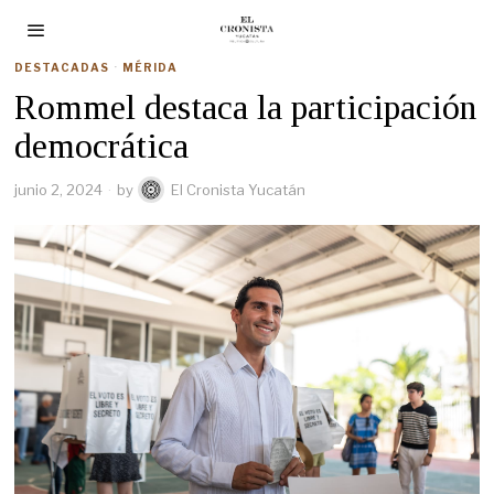
DESTACADAS
·
MÉRIDA
Rommel destaca la participación
democrática
junio 2, 2024
by
El Cronista Yucatán