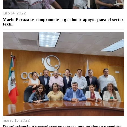
julio 14, 2022
Mario Peraza se compromete a gestionar apoyos para el sector
textil
marzo 15, 2022
Regularizarán a pescadores yucatecos que no tienen permisos