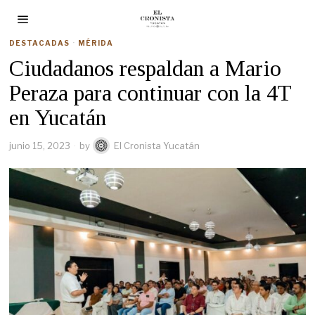
DESTACADAS
·
MÉRIDA
Ciudadanos respaldan a Mario
Peraza para continuar con la 4T
en Yucatán
junio 15, 2023
by
El Cronista Yucatán