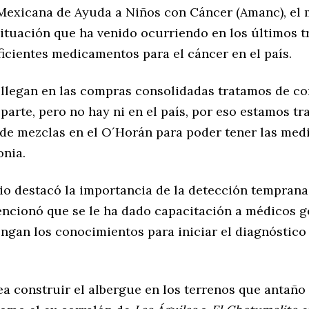
Mexicana de Ayuda a Niños con Cáncer (Amanc), el
ituación que ha venido ocurriendo en los últimos t
icientes medicamentos para el cáncer en el país.
llegan en las compras consolidadas tratamos de co
parte, pero no hay ni en el país, por eso estamos t
de mezclas en el O´Horán para poder tener las medic
onia.
io destacó la importancia de la detección temprana
encionó que se le ha dado capacitación a médicos g
engan los conocimientos para iniciar el diagnóstico
a construir el albergue en los terrenos que antaño