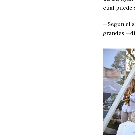
cual puede 
—Según el s
grandes —dij