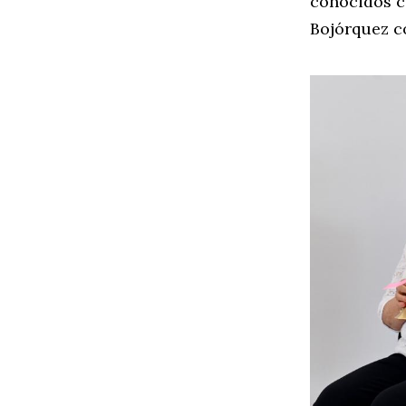
conocidos c
Bojórquez co