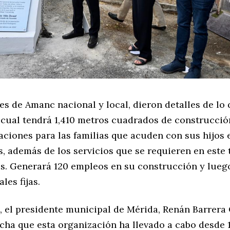
es de Amanc nacional y local, dieron detalles de lo 
l cual tendrá 1,410 metros cuadrados de construcció
aciones para las familias que acuden con sus hijos e
, además de los servicios que se requieren en este 
es. Generará 120 empleos en su construcción y lueg
les fijas.
o, el presidente municipal de Mérida, Renán Barrera
ucha que esta organización ha llevado a cabo desde 