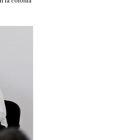
n la colonia