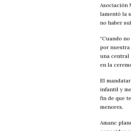
Asociación 
lamentó la s
no haber suf
“Cuando no 
por nuestra 
una central 
en la cerem
El mandatar
infantil y m
fin de que t
menores.
Amanc plane