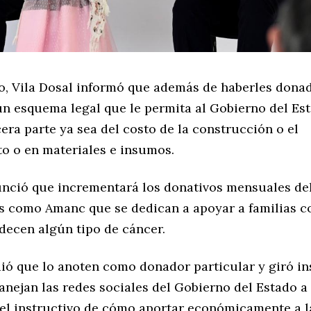
lo, Vila Dosal informó que además de haberles donad
un esquema legal que le permita al Gobierno del Es
cera parte ya sea del costo de la construcción o el
o o en materiales e insumos.
nció que incrementará los donativos mensuales del
s como Amanc que se dedican a apoyar a familias co
decen algún tipo de cáncer.
ió que lo anoten como donador particular y giró i
anejan las redes sociales del Gobierno del Estado a
 el instructivo de cómo aportar económicamente a la