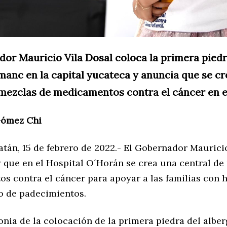
dor Mauricio Vila Dosal coloca la primera piedr
manc en la capital yucateca y anuncia que se cr
 mezclas de medicamentos contra el cáncer en 
Gómez Chi
tán, 15 de febrero de 2022.- El Gobernador Maurici
 que en el Hospital O´Horán se crea una central de
 contra el cáncer para apoyar a las familias con hi
po de padecimientos.
nia de la colocación de la primera piedra del alber