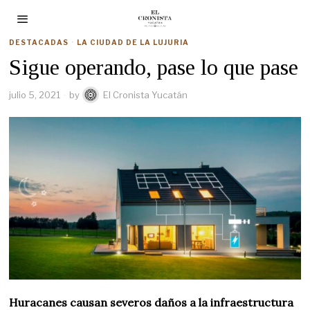
DESTACADAS
·
LA CIUDAD DE LA LUJURIA
Sigue operando, pase lo que pase
julio 5, 2021
by
El Cronista Yucatán
Huracanes causan severos daños a la infraestructura