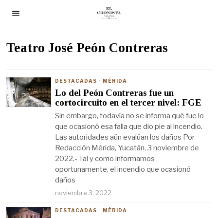
Teatro José Peón Contreras
DESTACADAS
·
MÉRIDA
Lo del Peón Contreras fue un
cortocircuito en el tercer nivel: FGE
Sin embargo, todavía no se informa qué fue lo
que ocasionó esa falla que dio pie al incendio.
Las autoridades aún evalúan los daños Por
Redacción Mérida, Yucatán, 3 noviembre de
2022.- Tal y como informamos
oportunamente, el incendio que ocasionó
daños
noviembre 3, 2022
DESTACADAS
·
MÉRIDA