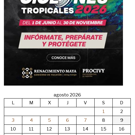
agosto 2026
L
M
X
J
V
S
D
1
2
3
4
5
6
7
8
9
10
11
12
13
14
15
16