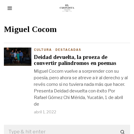
Miguel Cocom
CULTURA
·
DESTACADAS
Deidad devuelta, la proeza de
convertir palíndromos en poemas
Miguel Cocom vuelve a sorprender con su
poesía, pero ahora se atreve a ir al derecho y al
revés como si no tuviera nada más que hacer.
Presenta Deidad devuelta con éxito Por
Rafael Gómez Chi Mérida, Yucatán, 1 de abril
de
abril 1, 2022