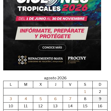
agosto 2026
L
M
X
J
V
S
D
1
2
3
4
5
6
7
8
9
10
11
12
13
14
15
16