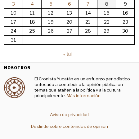
3
4
5
6
7
8
9
10
11
12
13
14
15
16
17
18
19
20
21
22
23
24
25
26
27
28
29
30
31
« Jul
NOSOTROS
El Cronista Yucatán es un esfuerzo periodístico
enfocado a contribuir a la opinión pública en
temas que atañen a la política y a la cultura,
principalmente.
Más información.
Aviso de privacidad
Deslinde sobre contenidos de opinión