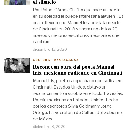
el silencio
Por Rafael Gómez Chi “Lo que hace un poeta
en su soledad le puede interesar a alguien”. Es
una reflexión que Manuel Iris, poeta laureado
de Cincinnati en 2018 y ahora uno de los 20
nuevos y mejores escritores mexicanos que
cambian
diciembre 13, 2020
CULTURA
·
DESTACADAS
Reconocen obra del poeta Manuel
Iris, mexicano radicado en Cincinnati
Manuel Iris, poeta campechano que radica en
Cincinnati, Estados Unidos, obtuvo un
reconocimiento a su obra en el ciclo Travesías.
Poesía mexicana en Estados Unidos, hecha
por los escritores Silvia Goldman y Jorge
Ortega. La Secretaría de Cultura del Gobierno
de México
diciembre 8, 2020