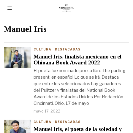
Manuel Iris
CULTURA
·
DESTACADAS
Manuel Iris, finalista mexicano en el
Ohioana Book Award 2022
El poeta fue nominado por su libro The parting
present, en español Lo que se irá. Destaca
que entre los seleccionados hay ganadores
del Pulitzer y finalistas del National Book
Award de los Estados Unidos Por Redacción
Cincinnati, Ohio, 17 de mayo
mayo 17, 2022
CULTURA
·
DESTACADAS
Manuel Iris, el poeta de la soledad y