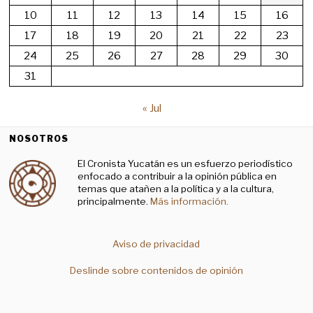
10
11
12
13
14
15
16
17
18
19
20
21
22
23
24
25
26
27
28
29
30
31
« Jul
NOSOTROS
El Cronista Yucatán es un esfuerzo periodístico
enfocado a contribuir a la opinión pública en
temas que atañen a la política y a la cultura,
principalmente.
Más información.
Aviso de privacidad
Deslinde sobre contenidos de opinión