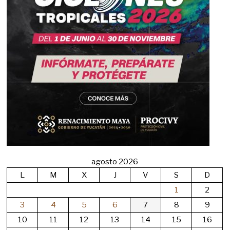
agosto 2026
L
M
X
J
V
S
D
1
2
3
4
5
6
7
8
9
10
11
12
13
14
15
16