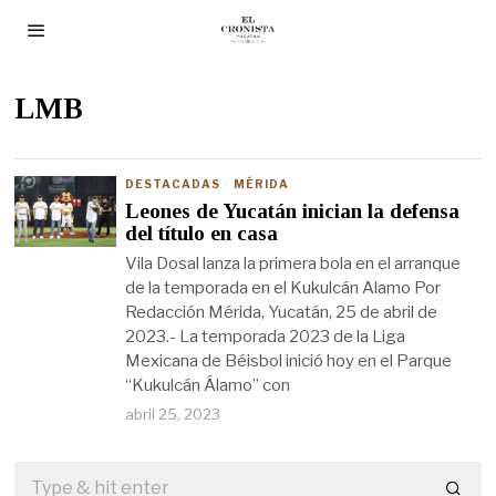
LMB
DESTACADAS
·
MÉRIDA
Leones de Yucatán inician la defensa
del título en casa
Vila Dosal lanza la primera bola en el arranque
de la temporada en el Kukulcán Alamo Por
Redacción Mérida, Yucatán, 25 de abril de
2023.- La temporada 2023 de la Liga
Mexicana de Béisbol inició hoy en el Parque
“Kukulcán Álamo” con
abril 25, 2023