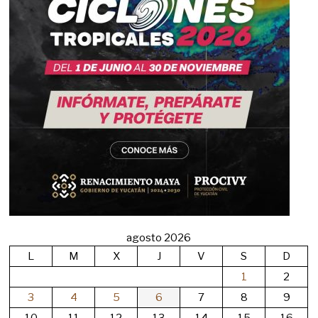
agosto 2026
L
M
X
J
V
S
D
1
2
3
4
5
6
7
8
9